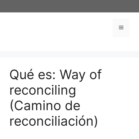
Saltar
al
contenido
Menú
Qué es: Way of
reconciling
(Camino de
reconciliación)