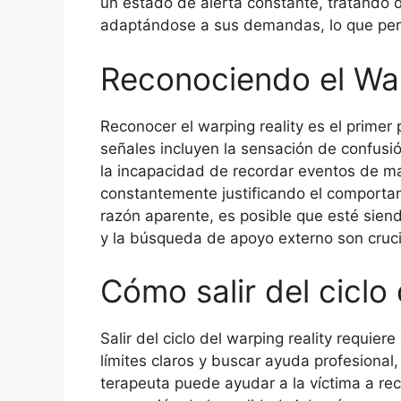
un estado de alerta constante, tratando d
adaptándose a sus demandas, lo que perp
Reconociendo el War
Reconocer el warping reality es el primer 
señales incluyen la sensación de confusió
la incapacidad de recordar eventos de ma
constantemente justificando el comportam
razón aparente, es posible que esté siend
y la búsqueda de apoyo externo son crucia
Cómo salir del ciclo
Salir del ciclo del warping reality requie
límites claros y buscar ayuda profesional
terapeuta puede ayudar a la víctima a rec