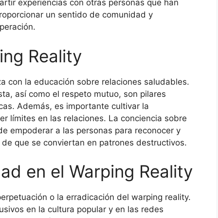
rtir experiencias con otras personas que han
proporcionar un sentido de comunidad y
uperación.
ng Reality
za con la educación sobre relaciones saludables.
ta, así como el respeto mutuo, son pilares
cas. Además, es importante cultivar la
r límites en las relaciones. La conciencia sobre
de empoderar a las personas para reconocer y
de que se conviertan en patrones destructivos.
dad en el Warping Reality
erpetuación o la erradicación del warping reality.
ivos en la cultura popular y en las redes