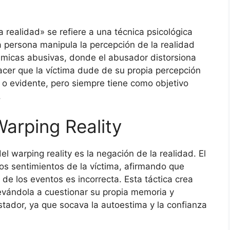
a realidad» se refiere a una técnica psicológica
a persona manipula la percepción de la realidad
micas abusivas, donde el abusador distorsiona
cer que la víctima dude de su propia percepción
l o evidente, pero siempre tiene como objetivo
.
Warping Reality
l warping reality es la negación de la realidad. El
s sentimientos de la víctima, afirmando que
de los eventos es incorrecta. Esta táctica crea
levándola a cuestionar su propia memoria y
ador, ya que socava la autoestima y la confianza