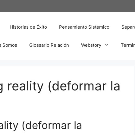
Historias de Éxito
Pensamiento Sistémico
Separa
s Somos
Glossario Relación
Webstory
Térmi
 reality (deformar la
lity (deformar la