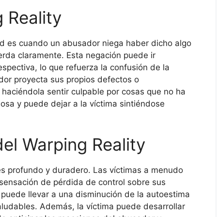
 Reality
dad es cuando un abusador niega haber dicho algo
cuerda claramente. Esta negación puede ir
pectiva, lo que refuerza la confusión de la
dor proyecta sus propios defectos o
 haciéndola sentir culpable por cosas que no ha
iosa y puede dejar a la víctima sintiéndose
el Warping Reality
 es profundo y duradero. Las víctimas a menudo
sensación de pérdida de control sobre sus
 puede llevar a una disminución de la autoestima
aludables. Además, la víctima puede desarrollar