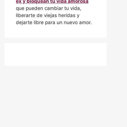
ex y bloquean tu vida amorosa
que pueden cambiar tu vida,
liberarte de viejas heridas y
dejarte libre para un nuevo amor.