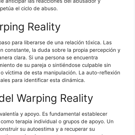
e anticipar las reacciones del abusador y
etúa el ciclo de abuso.
ping Reality
paso para liberarse de una relación tóxica. Las
n constante, la duda sobre la propia percepción y
nera clara. Si una persona se encuentra
iento de su pareja o sintiéndose culpable sin
o víctima de esta manipulación. La auto-reflexión
les para identificar esta dinámica.
 del Warping Reality
re valentía y apoyo. Es fundamental establecer
, como terapia individual o grupos de apoyo. Un
onstruir su autoestima y a recuperar su