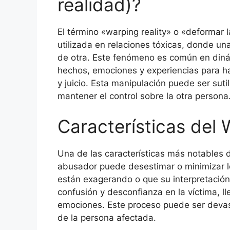
realidad)?
El término «warping reality» o «deformar l
utilizada en relaciones tóxicas, donde un
de otra. Este fenómeno es común en diná
hechos, emociones y experiencias para ha
y juicio. Esta manipulación puede ser suti
mantener el control sobre la otra persona
Características del 
Una de las características más notables de
abusador puede desestimar o minimizar lo
están exagerando o que su interpretación 
confusión y desconfianza en la víctima, l
emociones. Este proceso puede ser devast
de la persona afectada.