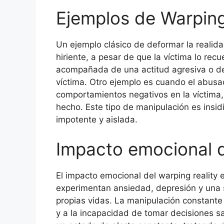
Ejemplos de Warping
Un ejemplo clásico de deformar la reali
hiriente, a pesar de que la víctima lo re
acompañada de una actitud agresiva o des
víctima. Otro ejemplo es cuando el abusa
comportamientos negativos en la víctima,
hecho. Este tipo de manipulación es insid
impotente y aislada.
Impacto emocional d
El impacto emocional del warping reality
experimentan ansiedad, depresión y una 
propias vidas. La manipulación constante
y a la incapacidad de tomar decisiones s