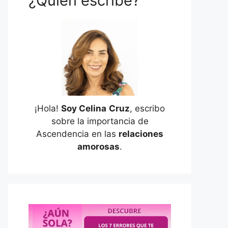
¿Quién escribe?
¡Hola!
Soy Celina
Cruz
, escribo
sobre la importancia de
Ascendencia en las
relaciones
amorosas
.