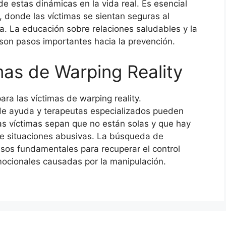
 de estas dinámicas en la vida real. Es esencial
 donde las víctimas se sientan seguras al
a. La educación sobre relaciones saludables y la
 son pasos importantes hacia la prevención.
mas de Warping Reality
ra las víctimas de warping reality.
s de ayuda y terapeutas especializados pueden
 las víctimas sepan que no están solas y que hay
de situaciones abusivas. La búsqueda de
asos fundamentales para recuperar el control
mocionales causadas por la manipulación.