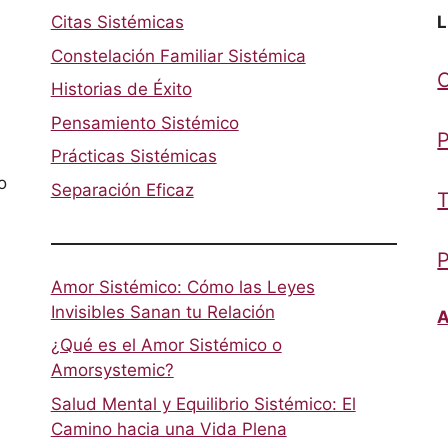
Citas Sistémicas
L
Constelación Familiar Sistémica
Historias de Éxito
Pensamiento Sistémico
P
Prácticas Sistémicas
o
Separación Eficaz
T
P
Amor Sistémico: Cómo las Leyes
Invisibles Sanan tu Relación
A
¿Qué es el Amor Sistémico o
Amorsystemic?
Salud Mental y Equilibrio Sistémico: El
Camino hacia una Vida Plena