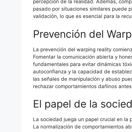
percepción de la realidad. Además, compa
pasado por situaciones similares puede 
validación, lo que es esencial para la rec
Prevención del Warpi
La prevención del warping reality comien
Fomentar la comunicación abierta y hones
fundamentales para evitar dinámicas tóxi
autoconfianza y la capacidad de establece
las señales de manipulación y abuso pue
rechazar comportamientos dañinos antes 
El papel de la socie
La sociedad juega un papel crucial en la p
La normalización de comportamientos abus