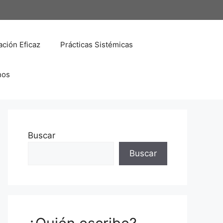
ción Eficaz
Prácticas Sistémicas
nos
Buscar
Buscar