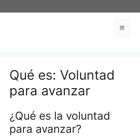
Saltar
al
contenido
Menú
Qué es: Voluntad
para avanzar
¿Qué es la voluntad
para avanzar?