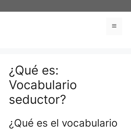
Saltar
al
contenido
Menú
¿Qué es:
Vocabulario
seductor?
¿Qué es el vocabulario