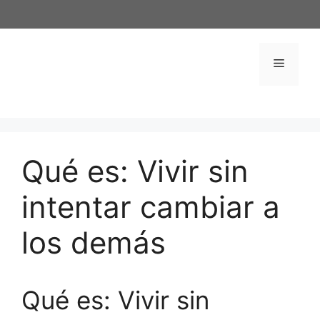
Saltar
al
contenido
Menú
Qué es: Vivir sin
intentar cambiar a
los demás
Qué es: Vivir sin