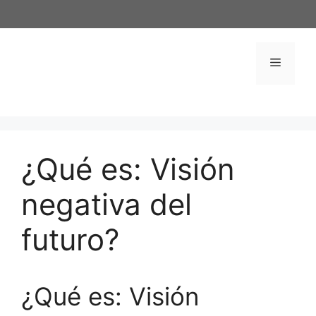
Saltar
al
contenido
Menú
¿Qué es: Visión
negativa del
futuro?
¿Qué es: Visión