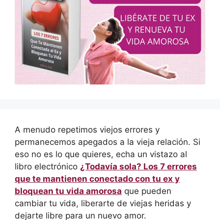
A menudo repetimos viejos errores y
permanecemos apegados a la vieja relación. Si
eso no es lo que quieres, echa un vistazo al
libro electrónico
¿Todavía sola? Los 7 errores
que te mantienen conectado con tu ex y
bloquean tu vida amorosa
que pueden
cambiar tu vida, liberarte de viejas heridas y
dejarte libre para un nuevo amor.