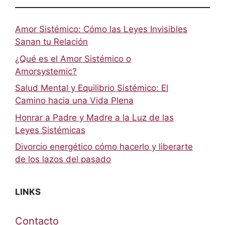
Amor Sistémico: Cómo las Leyes Invisibles
Sanan tu Relación
¿Qué es el Amor Sistémico o
Amorsystemic?
Salud Mental y Equilibrio Sistémico: El
Camino hacia una Vida Plena
Honrar a Padre y Madre a la Luz de las
Leyes Sistémicas
Divorcio energético cómo hacerlo y liberarte
de los lazos del pasado
LINKS
Contacto