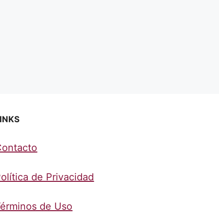
INKS
Contacto
olítica de Privacidad
érminos de Uso