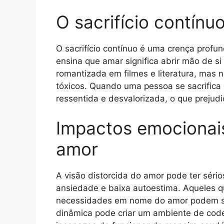
O sacrifício contín
O sacrifício contínuo é uma crença prof
ensina que amar significa abrir mão de s
romantizada em filmes e literatura, mas n
tóxicos. Quando uma pessoa se sacrifica
ressentida e desvalorizada, o que prejud
Impactos emocionais
amor
A visão distorcida do amor pode ter séri
ansiedade e baixa autoestima. Aqueles qu
necessidades em nome do amor podem sen
dinâmica pode criar um ambiente de cod