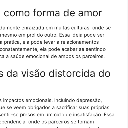
uo como forma de amor
undamente enraizada em muitas culturas, onde se
i mesmo em prol do outro. Essa ideia pode ser
a prática, ela pode levar a relacionamentos
 constantemente, ela pode acabar se sentindo
ica a saúde emocional de ambos os parceiros.
 da visão distorcida do
os impactos emocionais, incluindo depressão,
e se veem obrigados a sacrificar suas próprias
tir-se presos em um ciclo de insatisfação. Essa
ependência, onde os parceiros se tornam