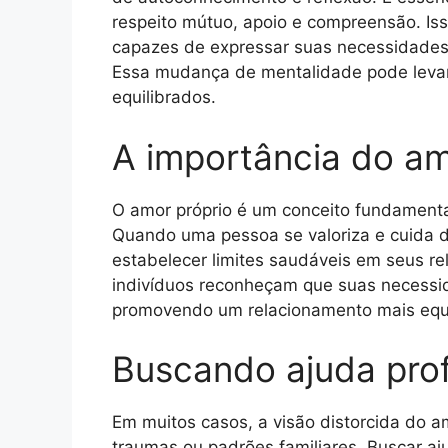
respeito mútuo, apoio e compreensão. Iss
capazes de expressar suas necessidades
Essa mudança de mentalidade pode levar 
equilibrados.
A importância do am
O amor próprio é um conceito fundamenta
Quando uma pessoa se valoriza e cuida d
estabelecer limites saudáveis em seus re
indivíduos reconheçam que suas necessid
promovendo um relacionamento mais equil
Buscando ajuda prof
Em muitos casos, a visão distorcida do a
traumas ou padrões familiares. Buscar aj