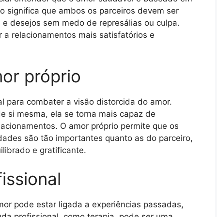
o significa que ambos os parceiros devem ser
 e desejos sem medo de represálias ou culpa.
a relacionamentos mais satisfatórios e
or próprio
l para combater a visão distorcida do amor.
e si mesma, ela se torna mais capaz de
lacionamentos. O amor próprio permite que os
ades são tão importantes quanto as do parceiro,
ibrado e gratificante.
issional
mor pode estar ligada a experiências passadas,
uda profissional, como terapia, pode ser uma