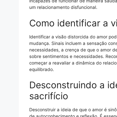
incapazes de funcionar de maneira saudá
um relacionamento disfuncional.
Como identificar a v
Identificar a visão distorcida do amor po
mudança. Sinais incluem a sensação const
necessidades, a crença de que o amor de
sobre sentimentos e necessidades. Reco
começar a reavaliar a dinâmica do relac
equilibrado.
Desconstruindo a i
sacrifício
Desconstruir a ideia de que o amor é sin
de autoconhecimento e reflexão. É esse