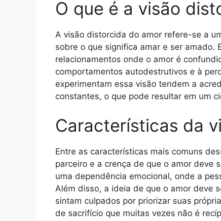
O que é a visão dis
A visão distorcida do amor refere-se a u
sobre o que significa amar e ser amado. 
relacionamentos onde o amor é confundido
comportamentos autodestrutivos e à perd
experimentam essa visão tendem a acredi
constantes, o que pode resultar em um cic
Características da v
Entre as características mais comuns des
parceiro e a crença de que o amor deve se
uma dependência emocional, onde a pessoa
Além disso, a ideia de que o amor deve se
sintam culpados por priorizar suas própr
de sacrifício que muitas vezes não é recí