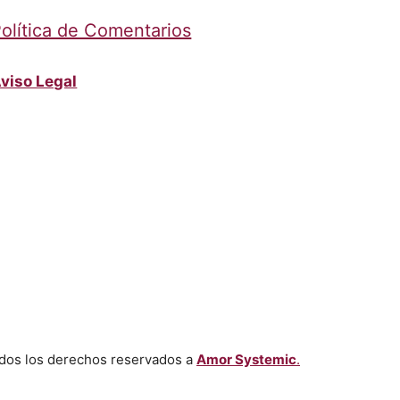
olítica de Comentarios
viso Legal
dos los derechos reservados a
Amor Systemic
.