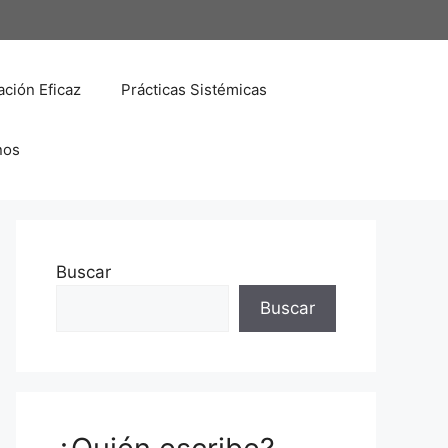
ción Eficaz
Prácticas Sistémicas
nos
Buscar
Buscar