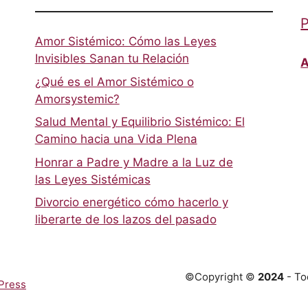
P
Amor Sistémico: Cómo las Leyes
Invisibles Sanan tu Relación
A
¿Qué es el Amor Sistémico o
Amorsystemic?
Salud Mental y Equilibrio Sistémico: El
Camino hacia una Vida Plena
Honrar a Padre y Madre a la Luz de
las Leyes Sistémicas
Divorcio energético cómo hacerlo y
liberarte de los lazos del pasado
©Copyright ©
2024
- To
Press