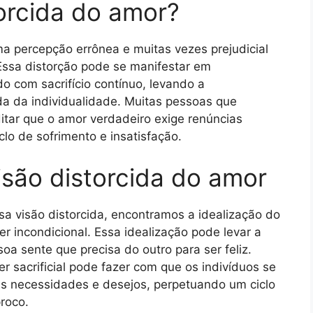
torcida do amor?
ma percepção errônea e muitas vezes prejudicial
Essa distorção pode se manifestar em
 com sacrifício contínuo, levando a
a da individualidade. Muitas pessoas que
tar que o amor verdadeiro exige renúncias
lo de sofrimento e insatisfação.
isão distorcida do amor
sa visão distorcida, encontramos a idealização do
r incondicional. Essa idealização pode levar a
 sente que precisa do outro para ser feliz.
r sacrificial pode fazer com que os indivíduos se
ias necessidades e desejos, perpetuando um ciclo
proco.