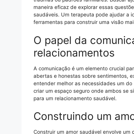
maneira eficaz de explorar essas questõ
saudáveis. Um terapeuta pode ajudar a ide
ferramentas para construir uma visão mais
O papel da comunic
relacionamentos
A comunicação é um elemento crucial par
abertas e honestas sobre sentimentos, ex
entender melhor as necessidades um do o
criar um espaço seguro onde ambos se sin
para um relacionamento saudável.
Construindo um amo
Construir um amor saudável envolve um 