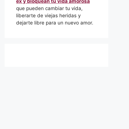
ex y bloquean tu vida amorosa
que pueden cambiar tu vida,
liberarte de viejas heridas y
dejarte libre para un nuevo amor.