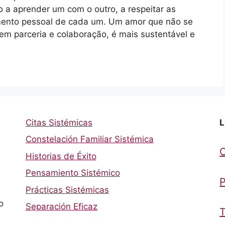
o a aprender um com o outro, a respeitar as
imento pessoal de cada um. Um amor que não se
 em parceria e colaboração, é mais sustentável e
Citas Sistémicas
L
Constelación Familiar Sistémica
Historias de Éxito
Pensamiento Sistémico
P
Prácticas Sistémicas
o
Separación Eficaz
T