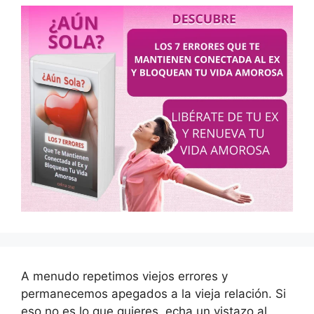
A menudo repetimos viejos errores y
permanecemos apegados a la vieja relación. Si
eso no es lo que quieres, echa un vistazo al