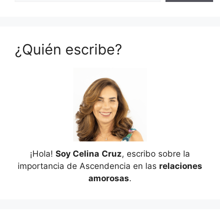
¿Quién escribe?
¡Hola!
Soy Celina
Cruz
, escribo sobre la
importancia de Ascendencia en las
relaciones
amorosas
.