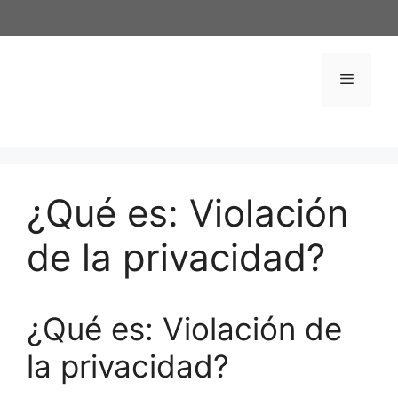
Saltar
al
contenido
Menú
¿Qué es: Violación
de la privacidad?
¿Qué es: Violación de
la privacidad?