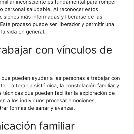
familiar inconsciente es fundamental para romper
to personal saludable. Al reconocer estos
cisiones más informadas y liberarse de las
 Este proceso puede ser liberador y permitir una
la vida en general.
rabajar con vínculos de
 que pueden ayudar a las personas a trabajar con
te. La terapia sistémica, la constelación familiar y
s técnicas que pueden facilitar la exploración de
ten a los individuos procesar emociones,
rar formas de sanar y avanzar.
icación familiar