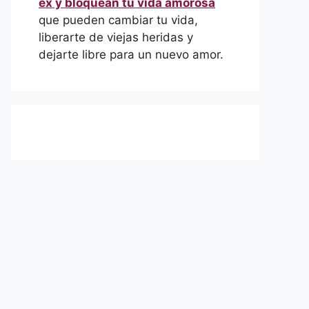
ex y bloquean tu vida amorosa
que pueden cambiar tu vida,
liberarte de viejas heridas y
dejarte libre para un nuevo amor.