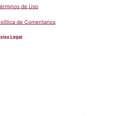
érminos de Uso
olítica de Comentarios
viso Legal