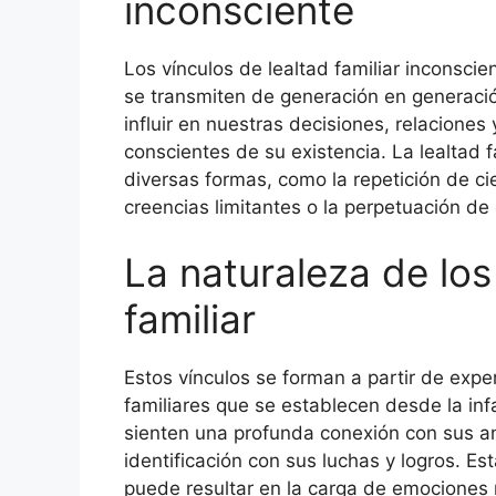
inconsciente
Los vínculos de lealtad familiar inconsc
se transmiten de generación en generació
influir en nuestras decisiones, relacion
conscientes de su existencia. La lealtad 
diversas formas, como la repetición de ci
creencias limitantes o la perpetuación de 
La naturaleza de los
familiar
Estos vínculos se forman a partir de exp
familiares que se establecen desde la in
sienten una profunda conexión con sus a
identificación con sus luchas y logros. E
puede resultar en la carga de emociones 