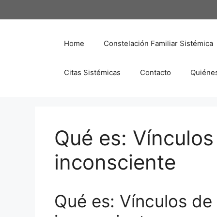
Saltar
al
contenido
Home
Constelación Familiar Sistémica
Citas Sistémicas
Contacto
Quiéne
Qué es: Vínculos 
inconsciente
Qué es: Vínculos de l