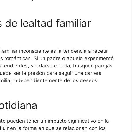
 de lealtad familiar
amiliar inconsciente es la tendencia a repetir
s románticas. Si un padre o abuelo experimentó
escendientes, sin darse cuenta, busquen parejas
uede ser la presión para seguir una carrera
familia, independientemente de los deseos
otidiana
nte pueden tener un impacto significativo en la
luir en la forma en que se relacionan con los