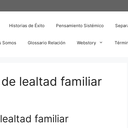
Historias de Éxito
Pensamiento Sistémico
Separa
s Somos
Glossario Relación
Webstory
Térmi
de lealtad familiar
ealtad familiar