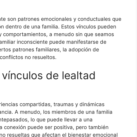
iente son patrones emocionales y conductuales que
n dentro de una familia. Estos vínculos pueden
es y comportamientos, a menudo sin que seamos
familiar inconsciente puede manifestarse de
ertos patrones familiares, la adopción de
conflictos no resueltos.
 vínculos de lealtad
eriencias compartidas, traumas y dinámicas
fancia. A menudo, los miembros de una familia
ntepasados, lo que puede llevar a una
sta conexión puede ser positiva, pero también
no resueltas que afectan el bienestar emocional