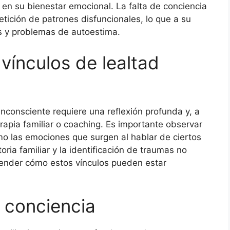
 en su bienestar emocional. La falta de conciencia
etición de patrones disfuncionales, lo que a su
es y problemas de autoestima.
 vínculos de lealtad
r inconsciente requiere una reflexión profunda y, a
rapia familiar o coaching. Es importante observar
omo las emociones que surgen al hablar de ciertos
oria familiar y la identificación de traumas no
render cómo estos vínculos pueden estar
a conciencia