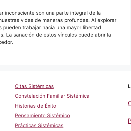
ar inconsciente son una parte integral de la
nuestras vidas de maneras profundas. Al explorar
s pueden trabajar hacia una mayor libertad
s. La sanación de estos vínculos puede abrir la
cedor.
Citas Sistémicas
L
Constelación Familiar Sistémica
Historias de Éxito
Pensamiento Sistémico
P
Prácticas Sistémicas