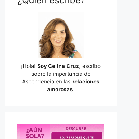
¿Quién escribe?
¡Hola!
Soy Celina
Cruz
, escribo
sobre la importancia de
Ascendencia en las
relaciones
amorosas
.