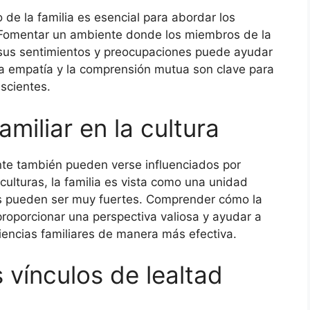
de la familia es esencial para abordar los
e. Fomentar un ambiente donde los miembros de la
 sus sentimientos y preocupaciones puede ayudar
La empatía y la comprensión mutua son clave para
scientes.
amiliar en la cultura
ente también pueden verse influenciados por
culturas, la familia es vista como una unidad
res pueden ser muy fuertes. Comprender cómo la
proporcionar una perspectiva valiosa y ayudar a
iencias familiares de manera más efectiva.
 vínculos de lealtad
e