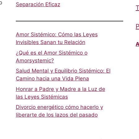
o
Separación Eficaz
T
P
Amor Sistémico: Cómo las Leyes
Invisibles Sanan tu Relación
A
¿Qué es el Amor Sistémico o
Amorsystemic?
Salud Mental y Equilibrio Sistémico: El
Camino hacia una Vida Plena
Honrar a Padre y Madre a la Luz de
las Leyes Sistémicas
Divorcio energético cómo hacerlo y
liberarte de los lazos del pasado