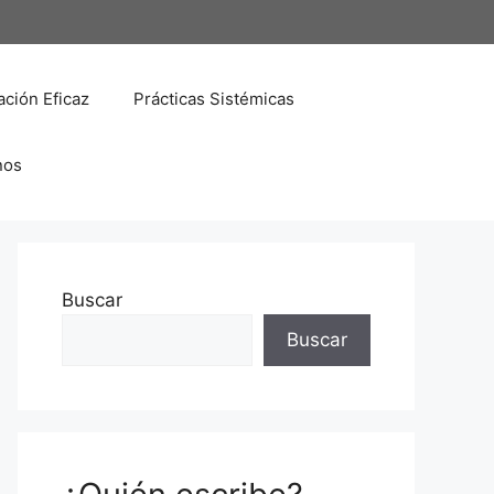
ción Eficaz
Prácticas Sistémicas
nos
Buscar
Buscar