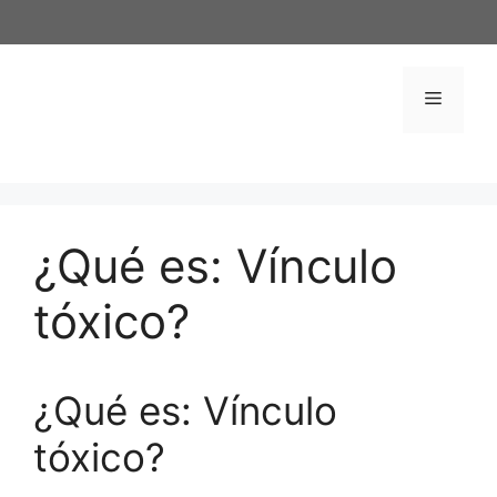
Saltar
al
contenido
Menú
¿Qué es: Vínculo
tóxico?
¿Qué es: Vínculo
tóxico?