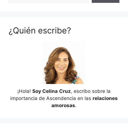
¿Quién escribe?
¡Hola!
Soy Celina
Cruz
, escribo sobre la
importancia de Ascendencia en las
relaciones
amorosas
.