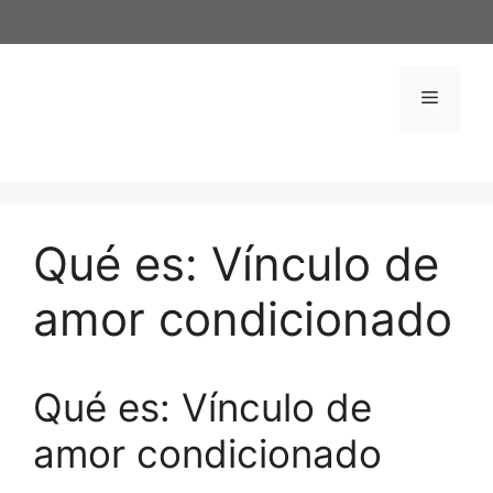
Saltar
al
contenido
Menú
Qué es: Vínculo de
amor condicionado
Qué es: Vínculo de
amor condicionado