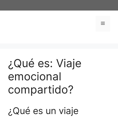
Saltar
al
contenido
Menú
¿Qué es: Viaje
emocional
compartido?
¿Qué es un viaje