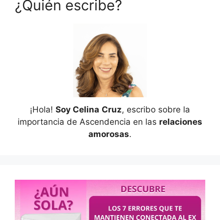
¿Quién escribe?
¡Hola!
Soy Celina
Cruz
, escribo sobre la
importancia de Ascendencia en las
relaciones
amorosas
.