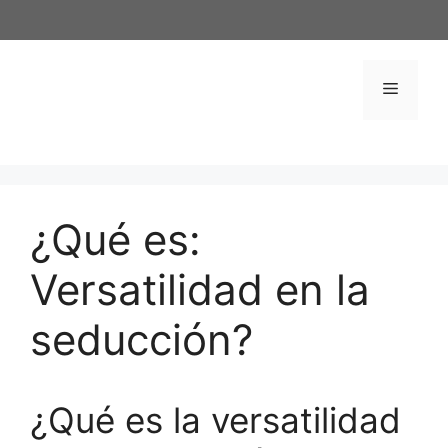
Saltar
al
contenido
Menú
¿Qué es:
Versatilidad en la
seducción?
¿Qué es la versatilidad