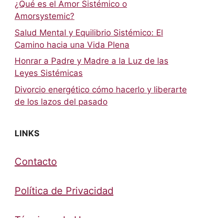
¿Qué es el Amor Sistémico o
Amorsystemic?
Salud Mental y Equilibrio Sistémico: El
Camino hacia una Vida Plena
Honrar a Padre y Madre a la Luz de las
Leyes Sistémicas
Divorcio energético cómo hacerlo y liberarte
de los lazos del pasado
LINKS
Contacto
Política de Privacidad