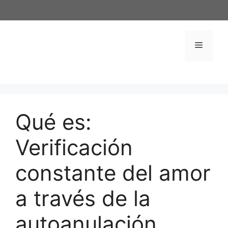
Saltar
al
contenido
Menú
Qué es:
Verificación
constante del amor
a través de la
autoanulación