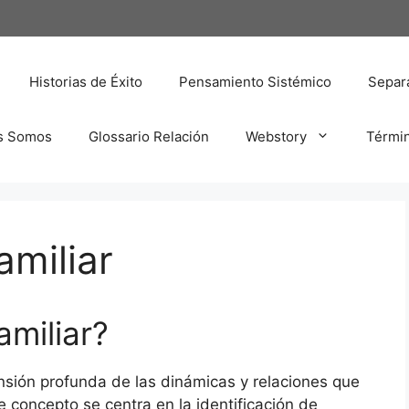
Historias de Éxito
Pensamiento Sistémico
Separa
s Somos
Glossario Relación
Webstory
Térmi
amiliar
amiliar?
ensión profunda de las dinámicas y relaciones que
e concepto se centra en la identificación de