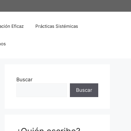
ción Eficaz
Prácticas Sistémicas
nos
Buscar
Buscar