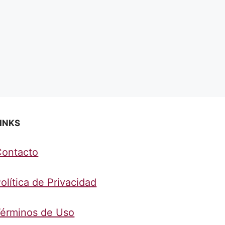
INKS
Contacto
olítica de Privacidad
érminos de Uso