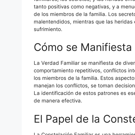
tanto positivas como negativas, y a menu
de los miembros de la familia. Los secreto
malentendidos, mientras que las heridas 
sufrimiento.
Cómo se Manifiesta 
La Verdad Familiar se manifiesta de dive
comportamiento repetitivos, conflictos i
los miembros de la familia. Estos aspec
manejan los conflictos, se toman decisio
La identificación de estos patrones es es
de manera efectiva.
El Papel de la Const
La Constelación Familiar es una herramient