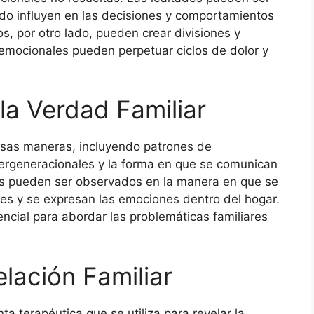
do influyen en las decisiones y comportamientos
s, por otro lado, pueden crear divisiones y
emocionales pueden perpetuar ciclos de dolor y
la Verdad Familiar
rsas maneras, incluyendo patrones de
ntergeneracionales y la forma en que se comunican
tos pueden ser observados en la manera en que se
nes y se expresan las emociones dentro del hogar.
encial para abordar las problemáticas familiares
elación Familiar
a terapéutica que se utiliza para revelar la