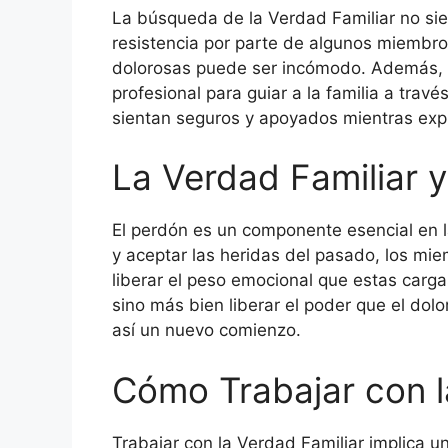
La búsqueda de la Verdad Familiar no sie
resistencia por parte de algunos miembros
dolorosas puede ser incómodo. Además, e
profesional para guiar a la familia a tra
sientan seguros y apoyados mientras expl
La Verdad Familiar y
El perdón es un componente esencial en l
y aceptar las heridas del pasado, los mi
liberar el peso emocional que estas cargas
sino más bien liberar el poder que el dolo
así un nuevo comienzo.
Cómo Trabajar con l
Trabajar con la Verdad Familiar implica 