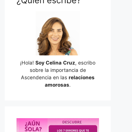
¿Quién escribe?
¡Hola!
Soy Celina
Cruz
, escribo
sobre la importancia de
Ascendencia en las
relaciones
amorosas
.