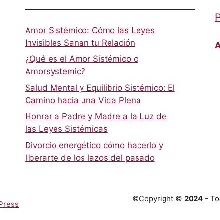
P
Amor Sistémico: Cómo las Leyes
Invisibles Sanan tu Relación
A
¿Qué es el Amor Sistémico o
Amorsystemic?
Salud Mental y Equilibrio Sistémico: El
Camino hacia una Vida Plena
Honrar a Padre y Madre a la Luz de
las Leyes Sistémicas
Divorcio energético cómo hacerlo y
liberarte de los lazos del pasado
©Copyright ©
2024
- To
Press