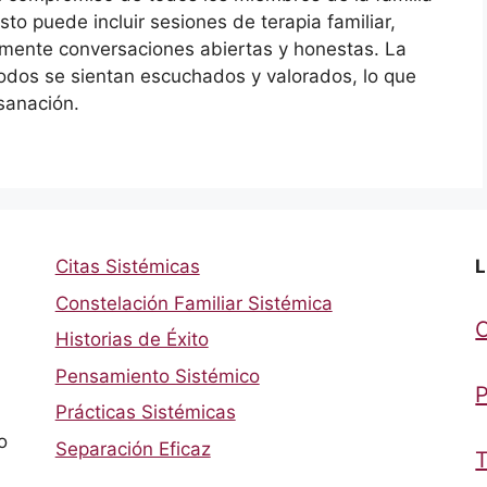
to puede incluir sesiones de terapia familiar,
lemente conversaciones abiertas y honestas. La
odos se sientan escuchados y valorados, lo que
 sanación.
Citas Sistémicas
L
Constelación Familiar Sistémica
Historias de Éxito
Pensamiento Sistémico
P
Prácticas Sistémicas
o
Separación Eficaz
T