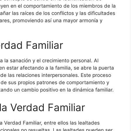
luyen en el comportamiento de los miembros de la
ñar las raíces de los conflictos y las dificultades
liares, promoviendo así una mayor armonía y
rdad Familiar
a la sanación y el crecimiento personal. Al
 estar afectando a la familia, se abre la puerta
a de las relaciones interpersonales. Este proceso
a de sus propios patrones de comportamiento y
ando un cambio positivo en la dinámica familiar.
la Verdad Familiar
 Verdad Familiar, entre ellos las lealtades
mocionales no resueltas. Las lealtades pueden ser