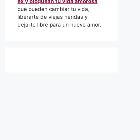
ex y bloquean tu vida amorosa
que pueden cambiar tu vida,
liberarte de viejas heridas y
dejarte libre para un nuevo amor.