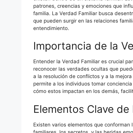
patrones, creencias y emociones que inf
familia. La Verdad Familiar busca desentra
que pueden surgir en las relaciones fami
entendimiento.
Importancia de la Ve
Entender la Verdad Familiar es crucial par
reconocer las verdades ocultas que pueden
a la resolución de conflictos y a la mejor
permite a los individuos tomar concienci
cómo estos impactan en los demás, facilit
Elementos Clave de 
Existen varios elementos que conforman la
familiares, los secretos, y las heridas e