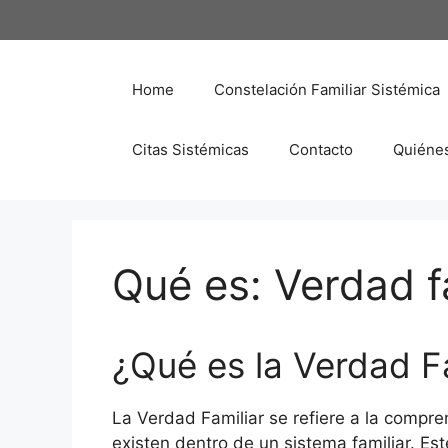
Saltar
al
contenido
Home
Constelación Familiar Sistémica
Citas Sistémicas
Contacto
Quiéne
Qué es: Verdad f
¿Qué es la Verdad F
La Verdad Familiar se refiere a la compr
existen dentro de un sistema familiar. Est