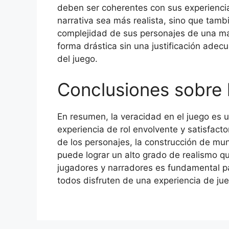
deben ser coherentes con sus experiencia
narrativa sea más realista, sino que tambi
complejidad de sus personajes de una ma
forma drástica sin una justificación adec
del juego.
Conclusiones sobre l
En resumen, la veracidad en el juego es 
experiencia de rol envolvente y satisfacto
de los personajes, la construcción de mund
puede lograr un alto grado de realismo qu
jugadores y narradores es fundamental p
todos disfruten de una experiencia de j