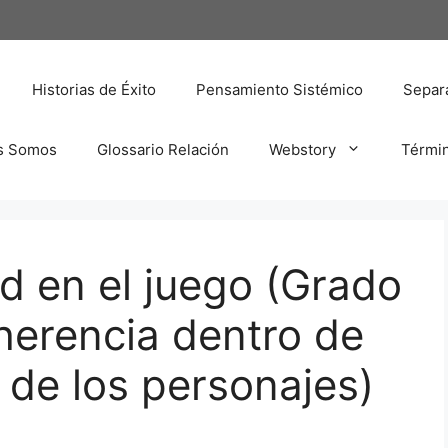
Historias de Éxito
Pensamiento Sistémico
Separa
s Somos
Glossario Relación
Webstory
Térmi
d en el juego (Grado
herencia dentro de
 de los personajes)