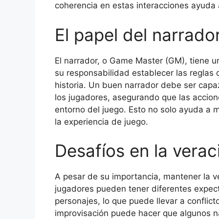
coherencia en estas interacciones ayuda a
El papel del narrado
El narrador, o Game Master (GM), tiene u
su responsabilidad establecer las reglas 
historia. Un buen narrador debe ser capa
los jugadores, asegurando que las accio
entorno del juego. Esto no solo ayuda a 
la experiencia de juego.
Desafíos en la vera
A pesar de su importancia, mantener la v
jugadores pueden tener diferentes expe
personajes, lo que puede llevar a conflic
improvisación puede hacer que algunos na