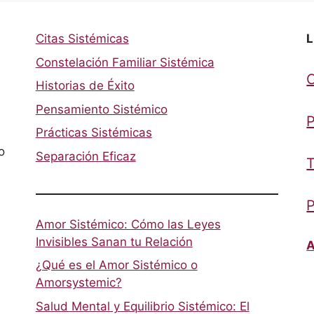
Citas Sistémicas
L
Constelación Familiar Sistémica
Historias de Éxito
Pensamiento Sistémico
P
Prácticas Sistémicas
o
Separación Eficaz
T
P
Amor Sistémico: Cómo las Leyes
Invisibles Sanan tu Relación
A
¿Qué es el Amor Sistémico o
Amorsystemic?
Salud Mental y Equilibrio Sistémico: El