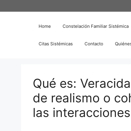
Saltar
al
contenido
Home
Constelación Familiar Sistémica
Citas Sistémicas
Contacto
Quiéne
Qué es: Veracida
de realismo o co
las interacciones