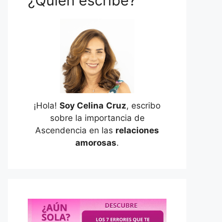
¿Quién escribe?
¡Hola!
Soy Celina
Cruz
, escribo
sobre la importancia de
Ascendencia en las
relaciones
amorosas
.