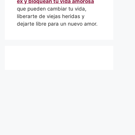
ex y bloquean tu vida amorosa
que pueden cambiar tu vida,
liberarte de viejas heridas y
dejarte libre para un nuevo amor.