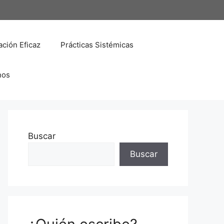
ción Eficaz
Prácticas Sistémicas
nos
Buscar
Buscar