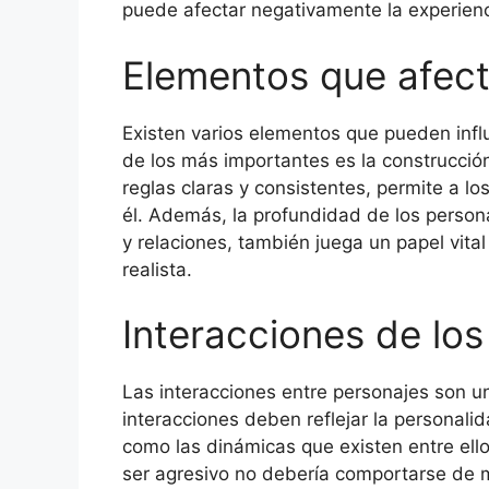
puede afectar negativamente la experienc
Elementos que afect
Existen varios elementos que pueden influ
de los más importantes es la construcció
reglas claras y consistentes, permite a l
él. Además, la profundidad de los person
y relaciones, también juega un papel vital
realista.
Interacciones de los
Las interacciones entre personajes son un
interacciones deben reflejar la personali
como las dinámicas que existen entre ell
ser agresivo no debería comportarse de m