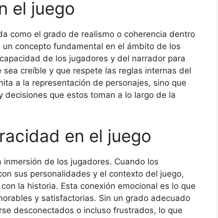
n el juego
da como el grado de realismo o coherencia dentro
es un concepto fundamental en el ámbito de los
a capacidad de los jugadores y del narrador para
sea creíble y que respete las reglas internas del
mita a la representación de personajes, sino que
y decisiones que estos toman a lo largo de la
racidad en el juego
la inmersión de los jugadores. Cuando los
n sus personalidades y el contexto del juego,
con la historia. Esta conexión emocional es lo que
orables y satisfactorias. Sin un grado adecuado
rse desconectados o incluso frustrados, lo que