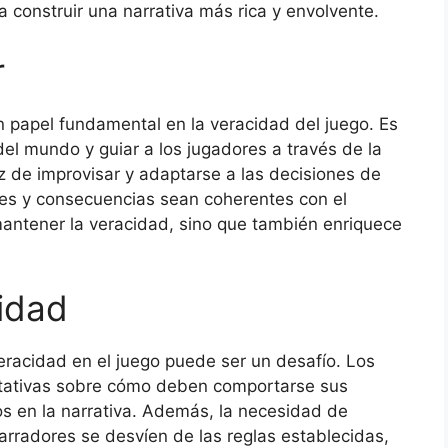
 construir una narrativa más rica y envolvente.
r
n papel fundamental en la veracidad del juego. Es
del mundo y guiar a los jugadores a través de la
z de improvisar y adaptarse a las decisiones de
nes y consecuencias sean coherentes con el
mantener la veracidad, sino que también enriquece
cidad
eracidad en el juego puede ser un desafío. Los
ctativas sobre cómo deben comportarse sus
tos en la narrativa. Además, la necesidad de
rradores se desvíen de las reglas establecidas,