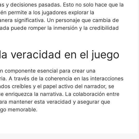
s y decisiones pasadas. Esto no solo hace que la
én permite a los jugadores explorar la
nera significativa. Un personaje que cambia de
uada puede romper la inmersión y la credibilidad
a veracidad en el juego
un componente esencial para crear una
ria. A través de la coherencia en las interacciones
os creíbles y el papel activo del narrador, se
e enriquezca la narrativa. La colaboración entre
ara mantener esta veracidad y asegurar que
uego memorable.