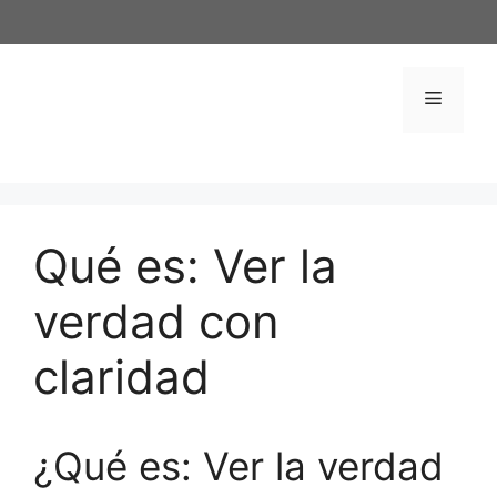
Saltar
al
contenido
Menú
Qué es: Ver la
verdad con
claridad
¿Qué es: Ver la verdad