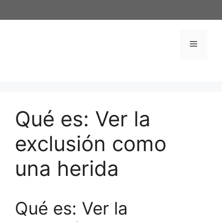
Saltar
al
contenido
Menú
Qué es: Ver la
exclusión como
una herida
Qué es: Ver la