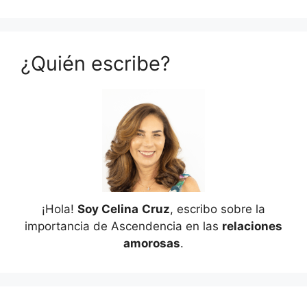
¿Quién escribe?
¡Hola!
Soy Celina
Cruz
, escribo sobre la
importancia de Ascendencia en las
relaciones
amorosas
.