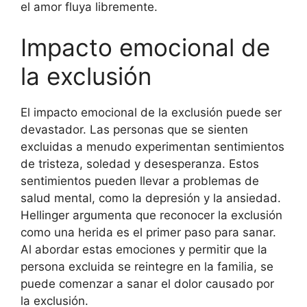
el amor fluya libremente.
Impacto emocional de
la exclusión
El impacto emocional de la exclusión puede ser
devastador. Las personas que se sienten
excluidas a menudo experimentan sentimientos
de tristeza, soledad y desesperanza. Estos
sentimientos pueden llevar a problemas de
salud mental, como la depresión y la ansiedad.
Hellinger argumenta que reconocer la exclusión
como una herida es el primer paso para sanar.
Al abordar estas emociones y permitir que la
persona excluida se reintegre en la familia, se
puede comenzar a sanar el dolor causado por
la exclusión.