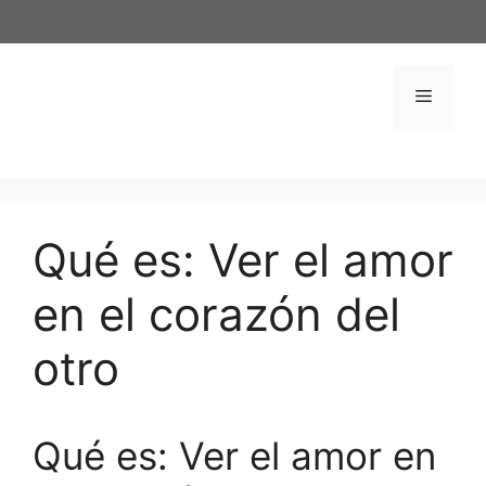
Saltar
al
contenido
Menú
Qué es: Ver el amor
en el corazón del
otro
Qué es: Ver el amor en