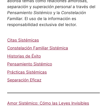
aborda temas como
relaciones amorosas,
separación
y
superación personal
a través del
Pensamiento Sistémico
y la
Constelación
Familiar
. El uso de la información es
responsabilidad exclusiva del lector.
Citas Sistémicas
Constelación Familiar Sistémica
Historias de Éxito
Pensamiento Sistémico
Prácticas Sistémicas
Separación Eficaz
Amor Sistémico: Cómo las Leyes Invisibles