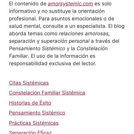
El contenido de
amorsystemic.com
es solo
informativo y no sustituye la orientación
profesional. Para asuntos emocionales o de
salud mental, consulte a un especialista. El blog
aborda temas como
relaciones amorosas,
separación
y
superación personal
a través del
Pensamiento Sistémico
y la
Constelación
Familiar
. El uso de la información es
responsabilidad exclusiva del lector.
Citas Sistémicas
Constelación Familiar Sistémica
Historias de Éxito
Pensamiento Sistémico
Prácticas Sistémicas
Separación Eficaz