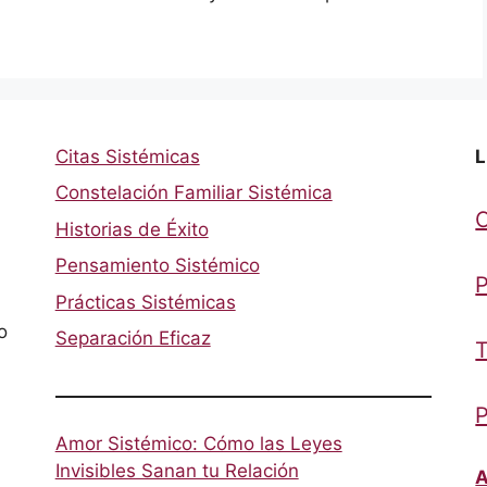
Citas Sistémicas
L
Constelación Familiar Sistémica
Historias de Éxito
Pensamiento Sistémico
P
Prácticas Sistémicas
o
Separación Eficaz
T
P
Amor Sistémico: Cómo las Leyes
Invisibles Sanan tu Relación
A