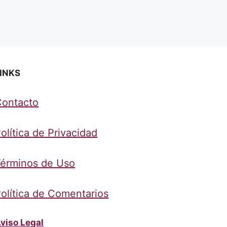
INKS
Contacto
olítica de Privacidad
érminos de Uso
olítica de Comentarios
viso Legal