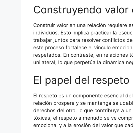
Construyendo valor e
Construir valor en una relación requiere
individuos. Esto implica practicar la escu
trabajar juntos para resolver conflictos d
este proceso fortalece el vínculo emocio
respetados. En contraste, en relaciones tó
unilateral, lo que perpetúa la dinámica ne
El papel del respeto 
El respeto es un componente esencial del v
relación prospere y se mantenga saludable
derechos del otro, lo que contribuye a un
tóxicas, el respeto a menudo se ve compr
emocional y a la erosión del valor que cad