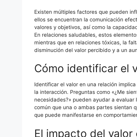
Existen múltiples factores que pueden infl
ellos se encuentran la comunicación efect
valores y objetivos, así como la capacida
En relaciones saludables, estos elemento
mientras que en relaciones tóxicas, la fa
disminución del valor percibido y a un au
Cómo identificar el v
Identificar el valor en una relación impli
la interacción. Preguntas como «¿Me sien
necesidades?» pueden ayudar a evaluar la 
común que una o ambas partes sientan qu
que puede manifestarse en comportamient
El impacto del valor 