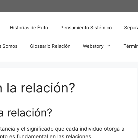
Historias de Éxito
Pensamiento Sistémico
Separa
s Somos
Glossario Relación
Webstory
Térmi
 la relación?
a relación?
ortancia y el significado que cada individuo otorga a
pto es fundamental en las relaciones