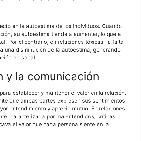
irecto en la autoestima de los individuos. Cuando
ción, su autoestima tiende a aumentar, lo que a
. Por el contrario, en relaciones tóxicas, la falta
 a una disminución de la autoestima, generando
ación personal.
ón y la comunicación
ara establecer y mantener el valor en la relación.
mite que ambas partes expresen sus sentimientos
yor entendimiento y aprecio mutuo. En relaciones
nte, caracterizada por malentendidos, críticas
ocava el valor que cada persona siente en la