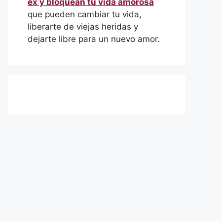
ex y bloquean tu vida amorosa
que pueden cambiar tu vida,
liberarte de viejas heridas y
dejarte libre para un nuevo amor.