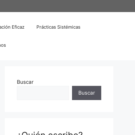
ción Eficaz
Prácticas Sistémicas
nos
Buscar
Buscar