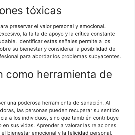
ones tóxicas
ara preservar el valor personal y emocional.
xcesivo, la falta de apoyo y la crítica constante
dable. Identificar estas señales permite a los
bre su bienestar y considerar la posibilidad de
rofesional para abordar los problemas subyacentes.
ión como herramienta de
 ser una poderosa herramienta de sanación. Al
cedoras, las personas pueden recuperar su sentido
icia a los individuos, sino que también contribuye
o en sus vidas. Aprender a valorar las relaciones
l bienestar emocional y la felicidad personal.