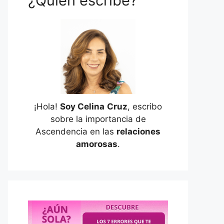
¿Quién escribe?
¡Hola!
Soy Celina
Cruz
, escribo
sobre la importancia de
Ascendencia en las
relaciones
amorosas
.