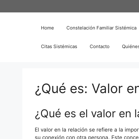
Saltar
al
contenido
Home
Constelación Familiar Sistémica
Citas Sistémicas
Contacto
Quiéne
¿Qué es: Valor en
¿Qué es el valor en l
El valor en la relación se refiere a la imp
su conexión con otra persona. Este conce