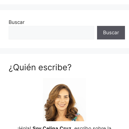
Buscar
Buscar
¿Quién escribe?
¡Hola!
Soy Celina
Cruz
, escribo sobre la