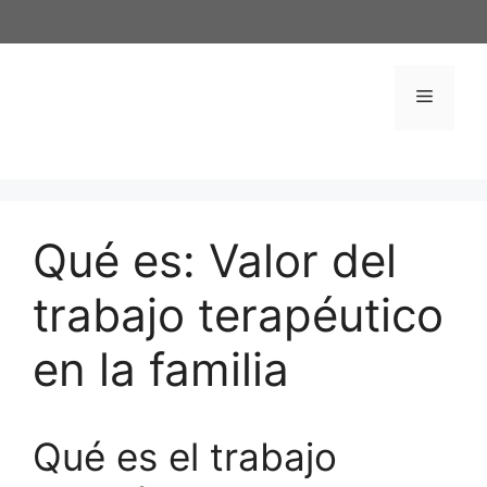
Saltar
al
contenido
Menú
Qué es: Valor del
trabajo terapéutico
en la familia
Qué es el trabajo