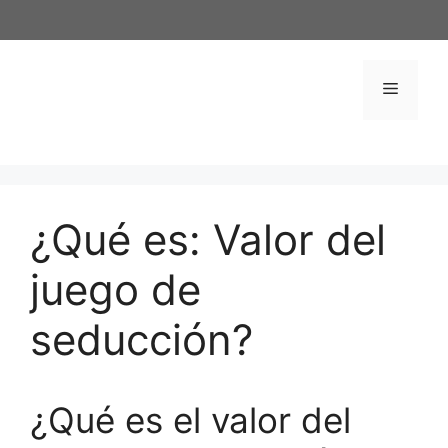
Saltar
al
contenido
Menú
¿Qué es: Valor del
juego de
seducción?
¿Qué es el valor del