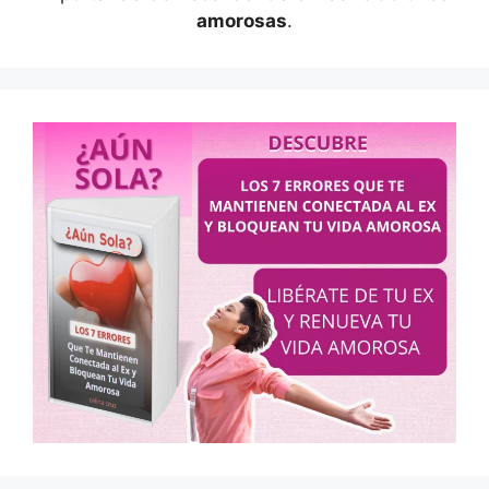
amorosas
.