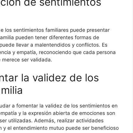
ación de sentimientos
de los sentimientos familiares puede presentar
amilia pueden tener diferentes formas de
puede llevar a malentendidos y conflictos. Es
iencia y empatía, reconociendo que cada persona
e merece ser validada.
tar la validez de los
milia
udar a fomentar la validez de los sentimientos en
a empatía y la expresión abierta de emociones son
er utilizadas. Además, realizar actividades
n y el entendimiento mutuo puede ser beneficioso