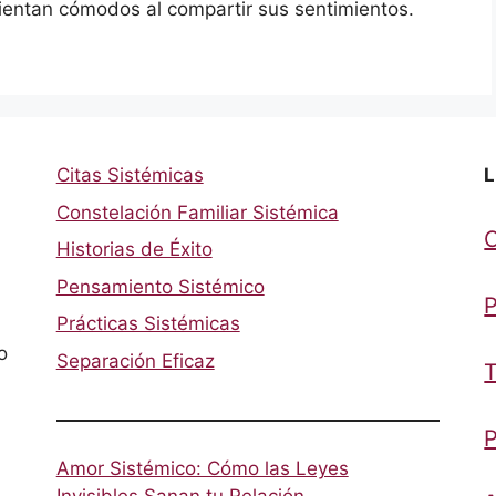
ientan cómodos al compartir sus sentimientos.
Citas Sistémicas
L
Constelación Familiar Sistémica
Historias de Éxito
Pensamiento Sistémico
P
Prácticas Sistémicas
o
Separación Eficaz
T
P
Amor Sistémico: Cómo las Leyes
Invisibles Sanan tu Relación