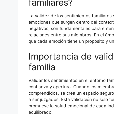
familiares?
La validez de los sentimientos familiares 
emociones que surgen dentro del contexto 
negativos, son fundamentales para entend
relaciones entre sus miembros. En el ámbi
que cada emoción tiene un propósito y un
Importancia de valid
familia
Validar los sentimientos en el entorno fa
confianza y apertura. Cuando los miembro
comprendidos, se crea un espacio segur
a ser juzgados. Esta validación no solo fo
promueve la salud emocional de cada indi
equilibrado.