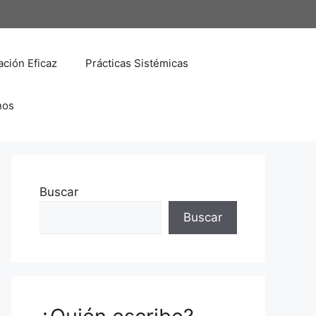
ción Eficaz
Prácticas Sistémicas
nos
Buscar
Buscar