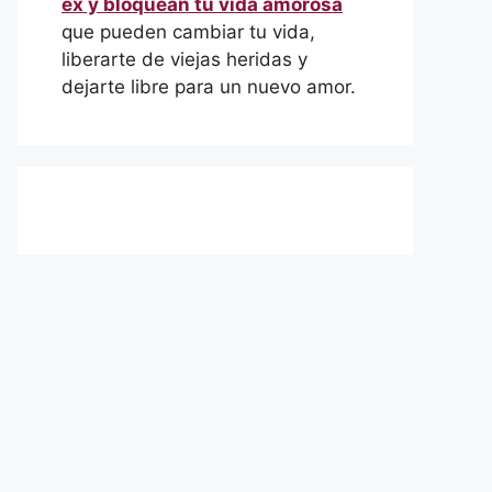
ex y bloquean tu vida amorosa
que pueden cambiar tu vida,
liberarte de viejas heridas y
dejarte libre para un nuevo amor.