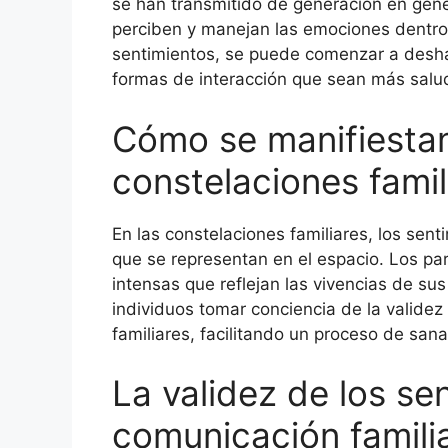
se han transmitido de generación en gene
perciben y manejan las emociones dentro d
sentimientos, se puede comenzar a desha
formas de interacción que sean más salud
Cómo se manifiestan
constelaciones famil
En las constelaciones familiares, los sen
que se representan en el espacio. Los p
intensas que reflejan las vivencias de su
individuos tomar conciencia de la validez
familiares, facilitando un proceso de sana
La validez de los sen
comunicación famili