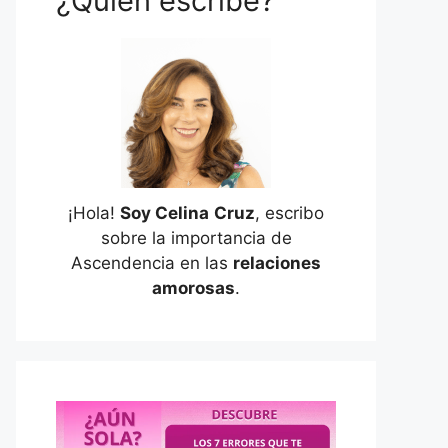
¿Quién escribe?
¡Hola!
Soy Celina
Cruz
, escribo
sobre la importancia de
Ascendencia en las
relaciones
amorosas
.