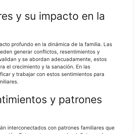
res y su impacto en la
acto profundo en la dinámica de la familia. Las
den generar conflictos, resentimientos y
 validan y se abordan adecuadamente, estos
a el crecimiento y la sanación. En las
ficar y trabajar con estos sentimientos para
miliares.
ntimientos y patrones
án interconectados con patrones familiares que