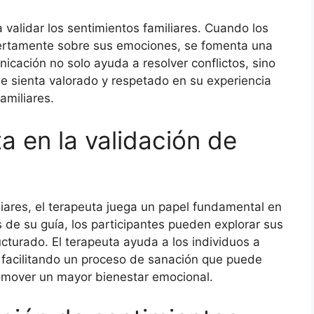
 validar los sentimientos familiares. Cuando los
iertamente sobre sus emociones, se fomenta una
cación no solo ayuda a resolver conflictos, sino
 sienta valorado y respetado en su experiencia
amiliares.
ta en la validación de
liares, el terapeuta juega un papel fundamental en
s de su guía, los participantes pueden explorar sus
turado. El terapeuta ayuda a los individuos a
, facilitando un proceso de sanación que puede
promover un mayor bienestar emocional.