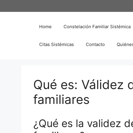
Saltar
al
contenido
Home
Constelación Familiar Sistémica
Citas Sistémicas
Contacto
Quiéne
Qué es: Válidez 
familiares
¿Qué es la validez d