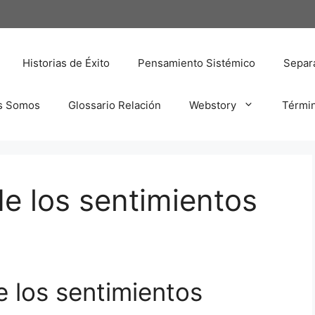
Historias de Éxito
Pensamiento Sistémico
Separa
s Somos
Glossario Relación
Webstory
Térmi
de los sentimientos
e los sentimientos