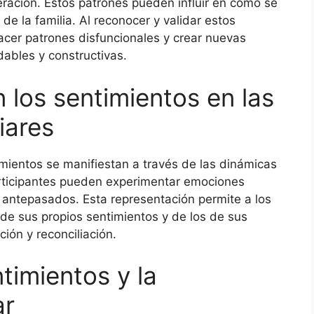
ración. Estos patrones pueden influir en cómo se
e la familia. Al reconocer y validar estos
cer patrones disfuncionales y crear nuevas
ables y constructivas.
 los sentimientos en las
iares
timientos se manifiestan a través de las dinámicas
articipantes pueden experimentar emociones
s antepasados. Esta representación permite a los
 de sus propios sentimientos y de los de sus
ción y reconciliación.
timientos y la
ar