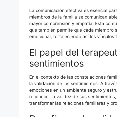
La comunicación efectiva es esencial para
miembros de la familia se comunican ab
mayor comprensión y empatía. Esta comuni
que también permite que cada miembro se
emocional, fortaleciendo así los vínculos f
El papel del terapeu
sentimientos
En el contexto de las constelaciones fami
la validación de los sentimientos. A travé
emociones en un ambiente seguro y estruc
reconocer la validez de sus sentimientos
transformar las relaciones familiares y 