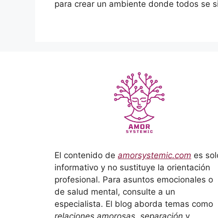
para crear un ambiente donde todos se s
El contenido de
amorsystemic.com
es sol
informativo y no sustituye la orientación
profesional. Para asuntos emocionales o
de salud mental, consulte a un
especialista. El blog aborda temas como
relaciones amorosas, separación
y