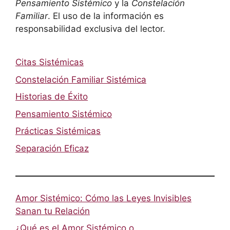
Pensamiento Sistémico
y la
Constelación
Familiar
. El uso de la información es
responsabilidad exclusiva del lector.
Citas Sistémicas
Constelación Familiar Sistémica
Historias de Éxito
Pensamiento Sistémico
Prácticas Sistémicas
Separación Eficaz
Amor Sistémico: Cómo las Leyes Invisibles
Sanan tu Relación
¿Qué es el Amor Sistémico o