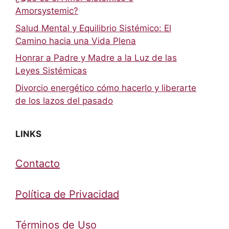
Amorsystemic?
Salud Mental y Equilibrio Sistémico: El
Camino hacia una Vida Plena
Honrar a Padre y Madre a la Luz de las
Leyes Sistémicas
Divorcio energético cómo hacerlo y liberarte
de los lazos del pasado
LINKS
Contacto
Política de Privacidad
Términos de Uso