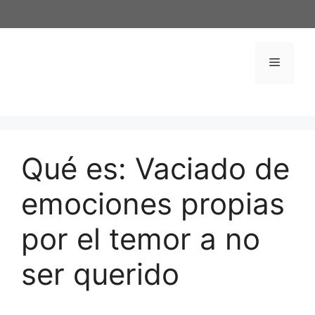
Saltar
al
contenido
Menú
Qué es: Vaciado de
emociones propias
por el temor a no
ser querido