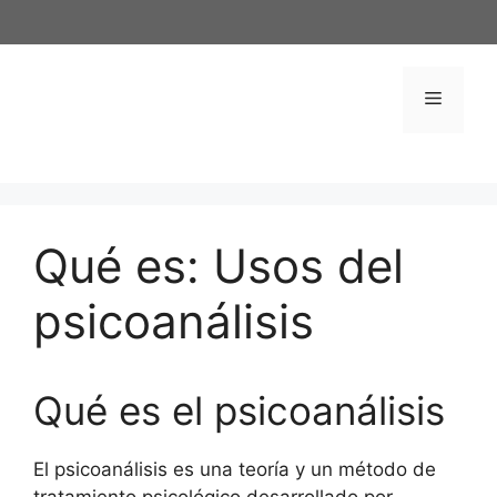
Saltar
al
contenido
Menú
Qué es: Usos del
psicoanálisis
Qué es el psicoanálisis
El psicoanálisis es una teoría y un método de