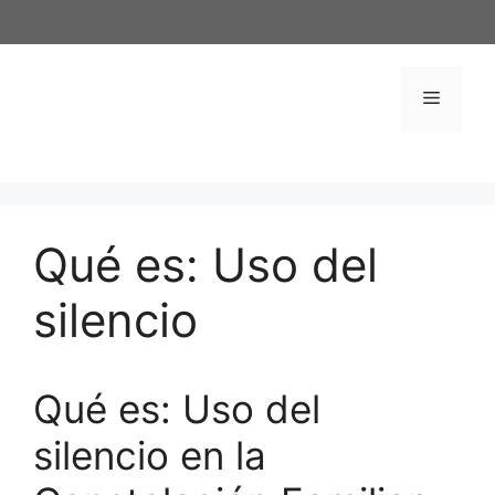
Saltar
al
contenido
Menú
Qué es: Uso del
silencio
Qué es: Uso del
silencio en la