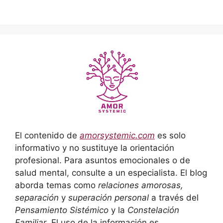
El contenido de
amorsystemic.com
es solo
informativo y no sustituye la orientación
profesional. Para asuntos emocionales o de
salud mental, consulte a un especialista. El blog
aborda temas como
relaciones amorosas,
separación
y
superación personal
a través del
Pensamiento Sistémico
y la
Constelación
Familiar
. El uso de la información es