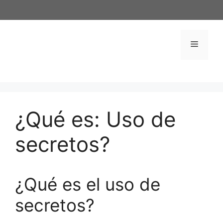
Saltar
al
contenido
Menú
¿Qué es: Uso de
secretos?
¿Qué es el uso de
secretos?