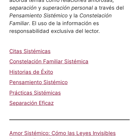
separación
y
superación personal
a través del
Pensamiento Sistémico
y la
Constelación
Familiar
. El uso de la información es
responsabilidad exclusiva del lector.
Citas Sistémicas
Constelación Familiar Sistémica
Historias de Éxito
Pensamiento Sistémico
Prácticas Sistémicas
Separación Eficaz
Amor Sistémico: Cómo las Leyes Invisibles