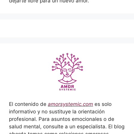
dejarte libre para un nuevo amor.
El contenido de
amorsystemic.com
es solo
informativo y no sustituye la orientación
profesional. Para asuntos emocionales o de
salud mental, consulte a un especialista. El blog
aborda temas como
relaciones amorosas,