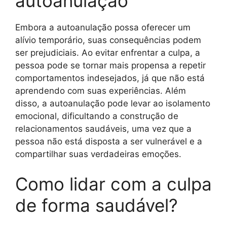
autoanulação
Embora a autoanulação possa oferecer um
alívio temporário, suas consequências podem
ser prejudiciais. Ao evitar enfrentar a culpa, a
pessoa pode se tornar mais propensa a repetir
comportamentos indesejados, já que não está
aprendendo com suas experiências. Além
disso, a autoanulação pode levar ao isolamento
emocional, dificultando a construção de
relacionamentos saudáveis, uma vez que a
pessoa não está disposta a ser vulnerável e a
compartilhar suas verdadeiras emoções.
Como lidar com a culpa
de forma saudável?