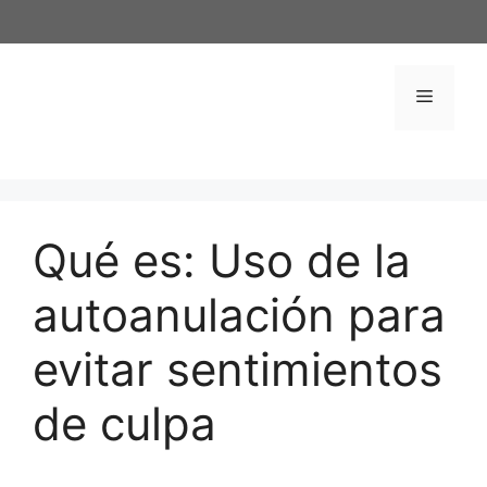
Saltar
al
contenido
Menú
Qué es: Uso de la
autoanulación para
evitar sentimientos
de culpa