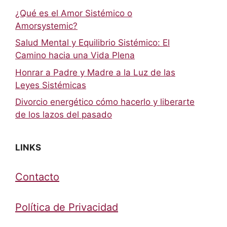
¿Qué es el Amor Sistémico o
Amorsystemic?
Salud Mental y Equilibrio Sistémico: El
Camino hacia una Vida Plena
Honrar a Padre y Madre a la Luz de las
Leyes Sistémicas
Divorcio energético cómo hacerlo y liberarte
de los lazos del pasado
LINKS
Contacto
Política de Privacidad