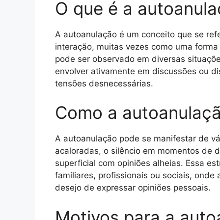
O que é a autoanul
A autoanulação é um conceito que se refe
interação, muitas vezes como uma forma d
pode ser observado em diversas situações
envolver ativamente em discussões ou di
tensões desnecessárias.
Como a autoanulaçã
A autoanulação pode se manifestar de vár
acaloradas, o silêncio em momentos de 
superficial com opiniões alheias. Essa es
familiares, profissionais ou sociais, ond
desejo de expressar opiniões pessoais.
Motivos para a auto