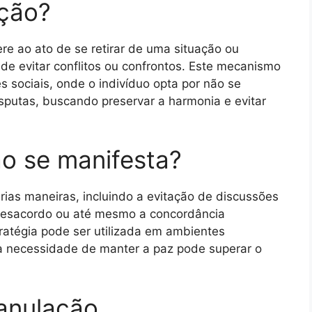
ação?
re ao ato de se retirar de uma situação ou
e evitar conflitos ou confrontos. Este mecanismo
 sociais, onde o indivíduo opta por não se
sputas, buscando preservar a harmonia e evitar
o se manifesta?
ias maneiras, incluindo a evitação de discussões
desacordo ou até mesmo a concordância
tratégia pode ser utilizada em ambientes
e a necessidade de manter a paz pode superar o
anulação