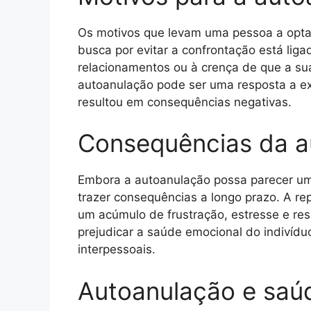
Os motivos que levam uma pessoa a optar
busca por evitar a confrontação está lig
relacionamentos ou à crença de que a sua
autoanulação pode ser uma resposta a e
resultou em consequências negativas.
Consequências da a
Embora a autoanulação possa parecer uma 
trazer consequências a longo prazo. A re
um acúmulo de frustração, estresse e re
prejudicar a saúde emocional do indivídu
interpessoais.
Autoanulação e saú