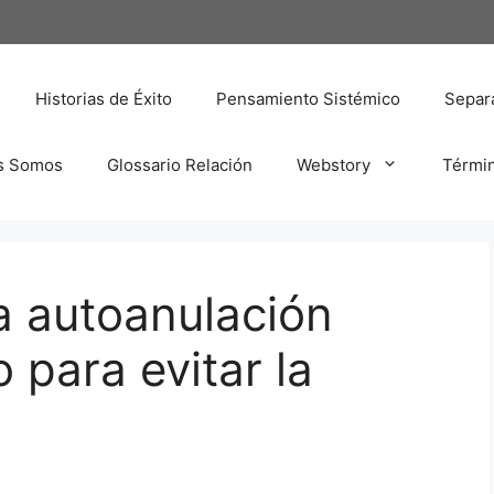
Historias de Éxito
Pensamiento Sistémico
Separa
s Somos
Glossario Relación
Webstory
Térmi
a autoanulación
para evitar la