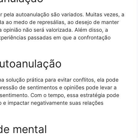
 pela autoanulação são variados. Muitas vezes, a
ada ao medo de represálias, ao desejo de manter
 opinião não será valorizada. Além disso, a
xperiências passadas em que a confrontação
utoanulação
solução prática para evitar conflitos, ela pode
pressão de sentimentos e opiniões pode levar a
ssentimento. Com o tempo, essa estratégia pode
o e impactar negativamente suas relações
de mental