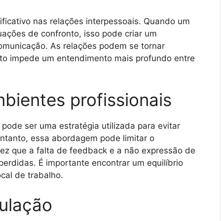
ficativo nas relações interpessoais. Quando um
uações de confronto, isso pode criar um
comunicação. As relações podem se tornar
nesto impede um entendimento mais profundo entre
ientes profissionais
pode ser uma estratégia utilizada para evitar
entanto, essa abordagem pode limitar o
vez que a falta de feedback e a não expressão de
erdidas. É importante encontrar um equilíbrio
cal de trabalho.
ulação