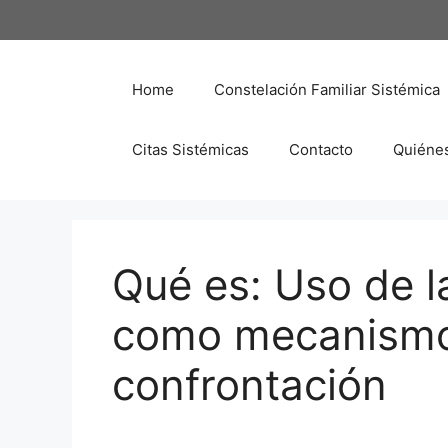
Saltar
al
contenido
Home
Constelación Familiar Sistémica
Citas Sistémicas
Contacto
Quiéne
Qué es: Uso de l
como mecanismo 
confrontación