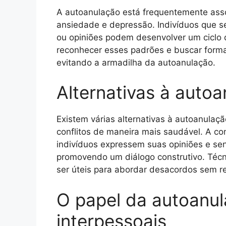
A autoanulação está frequentemente ass
ansiedade e depressão. Indivíduos que 
ou opiniões podem desenvolver um ciclo d
reconhecer esses padrões e buscar form
evitando a armadilha da autoanulação.
Alternativas à auto
Existem várias alternativas à autoanulaç
conflitos de maneira mais saudável. A co
indivíduos expressem suas opiniões e sen
promovendo um diálogo construtivo. Téc
ser úteis para abordar desacordos sem re
O papel da autoanul
interpessoais