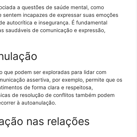
ociada a questões de saúde mental, como
se sentem incapazes de expressar suas emoções
e autocrítica e insegurança. É fundamental
as saudáveis de comunicação e expressão,
anulação
ão que podem ser exploradas para lidar com
municação assertiva, por exemplo, permite que os
timentos de forma clara e respeitosa,
nicas de resolução de conflitos também podem
correr à autoanulação.
ação nas relações