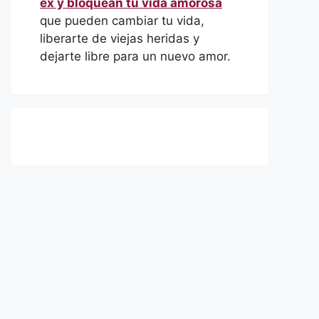
ex y bloquean tu vida amorosa
que pueden cambiar tu vida,
liberarte de viejas heridas y
dejarte libre para un nuevo amor.