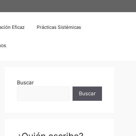
ción Eficaz
Prácticas Sistémicas
nos
Buscar
Buscar