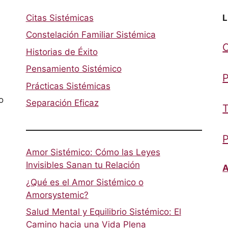
Citas Sistémicas
L
Constelación Familiar Sistémica
Historias de Éxito
Pensamiento Sistémico
P
Prácticas Sistémicas
o
Separación Eficaz
T
P
Amor Sistémico: Cómo las Leyes
Invisibles Sanan tu Relación
A
¿Qué es el Amor Sistémico o
Amorsystemic?
Salud Mental y Equilibrio Sistémico: El
Camino hacia una Vida Plena