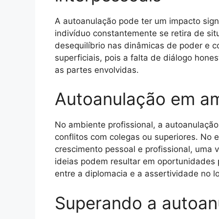
A autoanulação pode ter um impacto signi
indivíduo constantemente se retira de sit
desequilíbrio nas dinâmicas de poder e 
superficiais, pois a falta de diálogo ho
as partes envolvidas.
Autoanulação em amb
No ambiente profissional, a autoanulação 
conflitos com colegas ou superiores. No 
crescimento pessoal e profissional, uma 
ideias podem resultar em oportunidades p
entre a diplomacia e a assertividade no lo
Superando a autoan