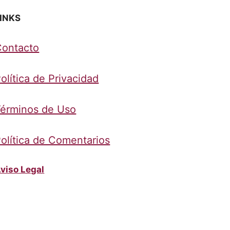
INKS
Contacto
olítica de Privacidad
érminos de Uso
olítica de Comentarios
viso Legal