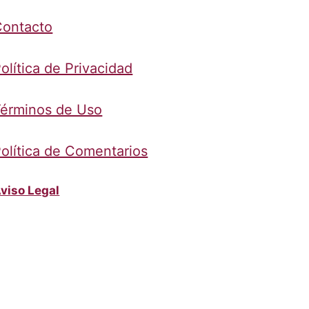
Contacto
olítica de Privacidad
érminos de Uso
olítica de Comentarios
viso Legal