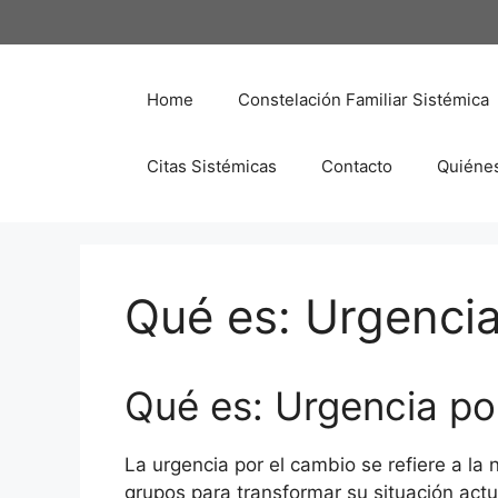
Saltar
al
contenido
Home
Constelación Familiar Sistémica
Citas Sistémicas
Contacto
Quiéne
Qué es: Urgencia
Qué es: Urgencia po
La urgencia por el cambio se refiere a la
grupos para transformar su situación act