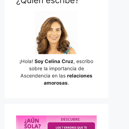
¿Quién escribe?
¡Hola!
Soy Celina
Cruz
, escribo
sobre la importancia de
Ascendencia en las
relaciones
amorosas
.