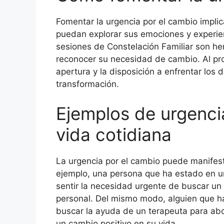
Fomentar la urgencia por el cambio impli
puedan explorar sus emociones y experien
sesiones de Constelación Familiar son he
reconocer su necesidad de cambio. Al prop
apertura y la disposición a enfrentar los 
transformación.
Ejemplos de urgencia
vida cotidiana
La urgencia por el cambio puede manifest
ejemplo, una persona que ha estado en un
sentir la necesidad urgente de buscar un
personal. Del mismo modo, alguien que ha
buscar la ayuda de un terapeuta para abo
un cambio positivo en su vida.