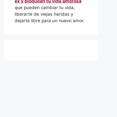
ex y bloquean tu vida amorosa
que pueden cambiar tu vida,
liberarte de viejas heridas y
dejarte libre para un nuevo amor.