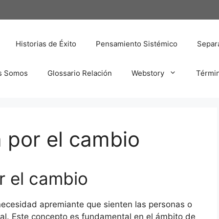
Historias de Éxito
Pensamiento Sistémico
Separa
s Somos
Glossario Relación
Webstory
Térmi
 por el cambio
r el cambio
 necesidad apremiante que sienten las personas o
ual. Este concepto es fundamental en el ámbito de