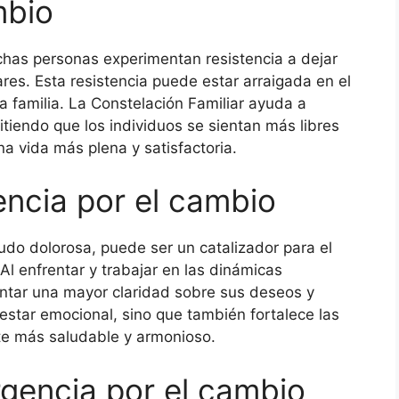
mbio
chas personas experimentan resistencia a dejar
ares. Esta resistencia puede estar arraigada en el
a familia. La Constelación Familiar ayuda a
iendo que los individuos se sientan más libres
a vida más plena y satisfactoria.
encia por el cambio
do dolorosa, puede ser un catalizador para el
Al enfrentar y trabajar en las dinámicas
entar una mayor claridad sobre sus deseos y
estar emocional, sino que también fortalece las
te más saludable y armonioso.
gencia por el cambio