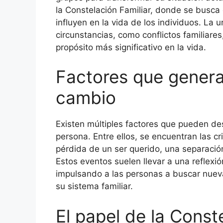
la Constelación Familiar, donde se busca
influyen en la vida de los individuos. La 
circunstancias, como conflictos familiare
propósito más significativo en la vida.
Factores que genera
cambio
Existen múltiples factores que pueden de
persona. Entre ellos, se encuentran las c
pérdida de un ser querido, una separació
Estos eventos suelen llevar a una reflexió
impulsando a las personas a buscar nuev
su sistema familiar.
El papel de la Const