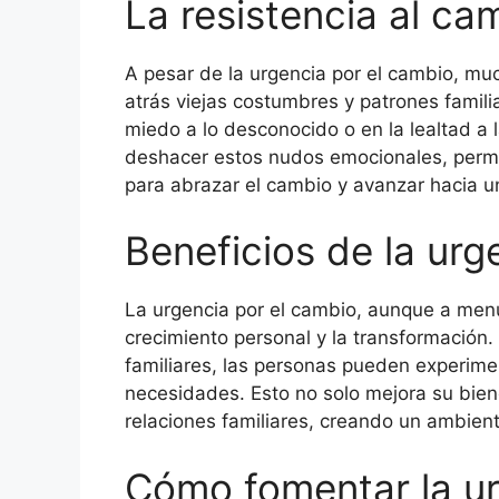
La resistencia al ca
A pesar de la urgencia por el cambio, mu
atrás viejas costumbres y patrones famili
miedo a lo desconocido o en la lealtad a l
deshacer estos nudos emocionales, permit
para abrazar el cambio y avanzar hacia un
Beneficios de la urg
La urgencia por el cambio, aunque a menu
crecimiento personal y la transformación. 
familiares, las personas pueden experim
necesidades. Esto no solo mejora su bien
relaciones familiares, creando un ambien
Cómo fomentar la ur