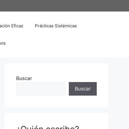
ción Eficaz
Prácticas Sistémicas
nos
Buscar
Buscar