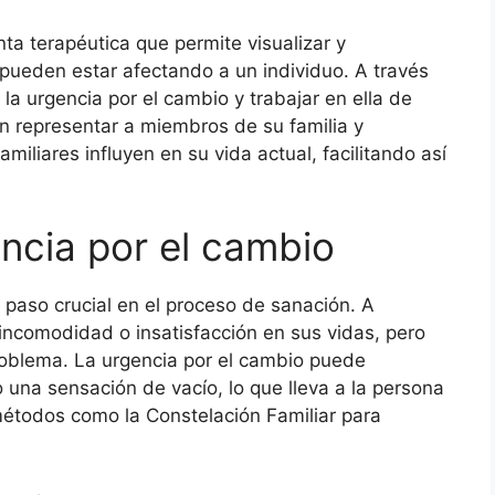
ta terapéutica que permite visualizar y
pueden estar afectando a un individuo. A través
la urgencia por el cambio y trabajar en ella de
n representar a miembros de su familia y
miliares influyen en su vida actual, facilitando así
encia por el cambio
n paso crucial en el proceso de sanación. A
ncomodidad o insatisfacción en sus vidas, pero
 problema. La urgencia por el cambio puede
una sensación de vacío, lo que lleva a la persona
métodos como la Constelación Familiar para