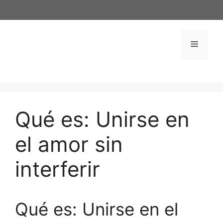
Saltar
al
contenido
Menú
Qué es: Unirse en
el amor sin
interferir
Qué es: Unirse en el