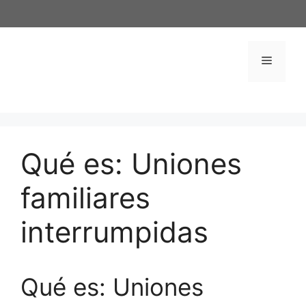
Saltar
al
contenido
Menú
Qué es: Uniones
familiares
interrumpidas
Qué es: Uniones