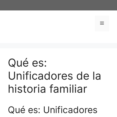
Saltar
al
contenido
Menú
Qué es:
Unificadores de la
historia familiar
Qué es: Unificadores