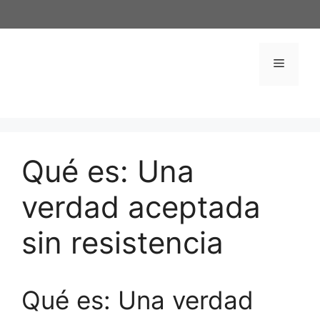
Saltar
al
contenido
Menú
Qué es: Una
verdad aceptada
sin resistencia
Qué es: Una verdad