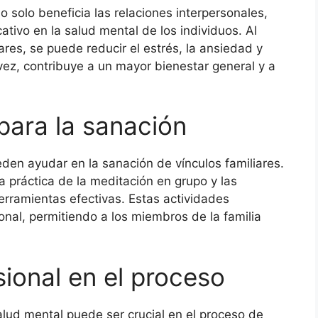
o solo beneficia las relaciones interpersonales,
ativo en la salud mental de los individuos. Al
iares, se puede reducir el estrés, la ansiedad y
vez, contribuye a un mayor bienestar general y a
 para la sanación
eden ayudar en la sanación de vínculos familiares.
a práctica de la meditación en grupo y las
erramientas efectivas. Estas actividades
onal, permitiendo a los miembros de la familia
sional en el proceso
alud mental puede ser crucial en el proceso de