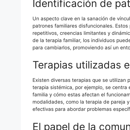
Identificación de pa
Un aspecto clave en la sanación de vínculo
patrones familiares disfuncionales. Esto
repetitivos, creencias limitantes y dinámi
de la terapia familiar, los individuos pue
para cambiarlos, promoviendo así un ento
Terapias utilizadas 
Existen diversas terapias que se utilizan p
terapia sistémica, por ejemplo, se centra 
familia y cómo estas afectan el funcionam
modalidades, como la terapia de pareja y 
efectivas para abordar problemas específi
El papel de la comu