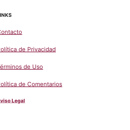
INKS
Contacto
olítica de Privacidad
érminos de Uso
olítica de Comentarios
viso Legal