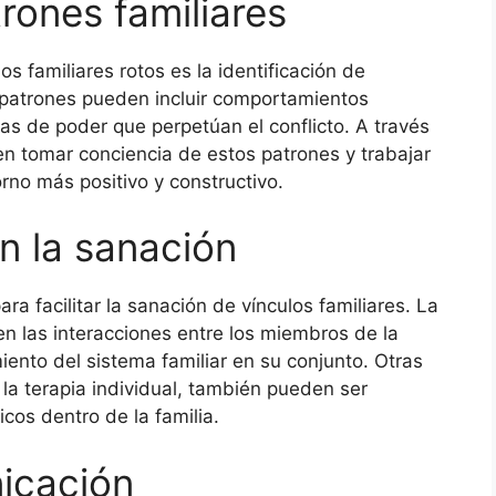
trones familiares
s familiares rotos es la identificación de
s patrones pueden incluir comportamientos
cas de poder que perpetúan el conflicto. A través
den tomar conciencia de estos patrones y trabajar
rno más positivo y constructivo.
en la sanación
ara facilitar la sanación de vínculos familiares. La
en las interacciones entre los miembros de la
iento del sistema familiar en su conjunto. Otras
la terapia individual, también pueden ser
cos dentro de la familia.
nicación