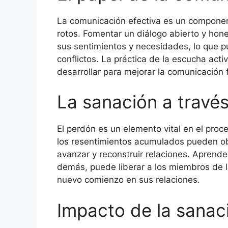
La comunicación efectiva es un component
rotos. Fomentar un diálogo abierto y hone
sus sentimientos y necesidades, lo que 
conflictos. La práctica de la escucha act
desarrollar para mejorar la comunicación f
La sanación a travé
El perdón es un elemento vital en el proc
los resentimientos acumulados pueden obs
avanzar y reconstruir relaciones. Aprend
demás, puede liberar a los miembros de l
nuevo comienzo en sus relaciones.
Impacto de la sanaci