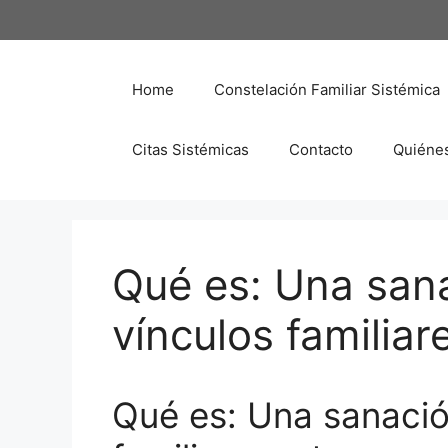
Saltar
al
contenido
Home
Constelación Familiar Sistémica
Citas Sistémicas
Contacto
Quiéne
Qué es: Una san
vínculos familiar
Qué es: Una sanació