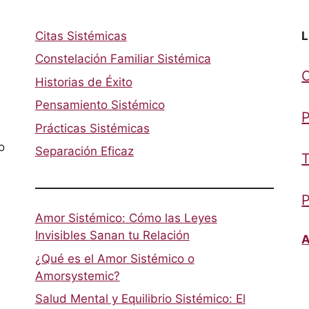
Citas Sistémicas
L
Constelación Familiar Sistémica
Historias de Éxito
Pensamiento Sistémico
P
Prácticas Sistémicas
o
Separación Eficaz
T
P
Amor Sistémico: Cómo las Leyes
Invisibles Sanan tu Relación
A
¿Qué es el Amor Sistémico o
Amorsystemic?
Salud Mental y Equilibrio Sistémico: El