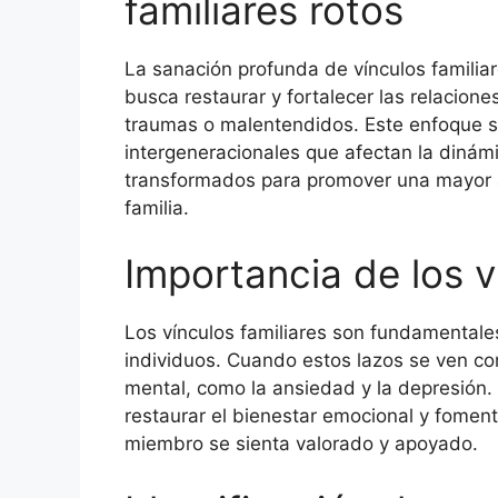
familiares rotos
La sanación profunda de vínculos familiar
busca restaurar y fortalecer las relacione
traumas o malentendidos. Este enfoque s
intergeneracionales que afectan la dinám
transformados para promover una mayor a
familia.
Importancia de los v
Los vínculos familiares son fundamentales
individuos. Cuando estos lazos se ven c
mental, como la ansiedad y la depresión. 
restaurar el bienestar emocional y fomen
miembro se sienta valorado y apoyado.