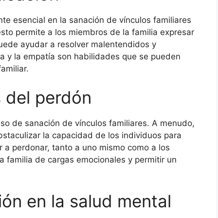
e esencial en la sanación de vínculos familiares
sto permite a los miembros de la familia expresar
puede ayudar a resolver malentendidos y
iva y la empatía son habilidades que se pueden
amiliar.
s del perdón
eso de sanación de vínculos familiares. A menudo,
taculizar la capacidad de los individuos para
er a perdonar, tanto a uno mismo como a los
a familia de cargas emocionales y permitir un
ón en la salud mental