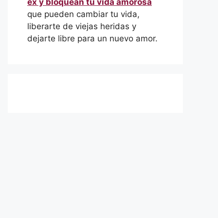
ex y bloquean tu vida amorosa
que pueden cambiar tu vida,
liberarte de viejas heridas y
dejarte libre para un nuevo amor.