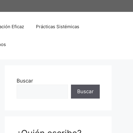
ción Eficaz
Prácticas Sistémicas
nos
Buscar
Buscar