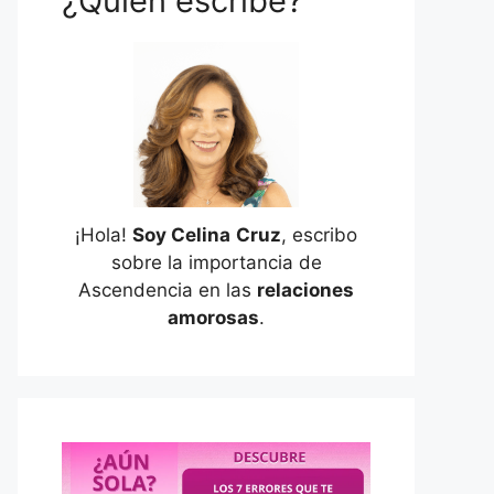
¿Quién escribe?
¡Hola!
Soy Celina
Cruz
, escribo
sobre la importancia de
Ascendencia en las
relaciones
amorosas
.