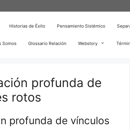
Historias de Éxito
Pensamiento Sistémico
Separa
s Somos
Glossario Relación
Webstory
Térmi
ación profunda de
es rotos
n profunda de vínculos