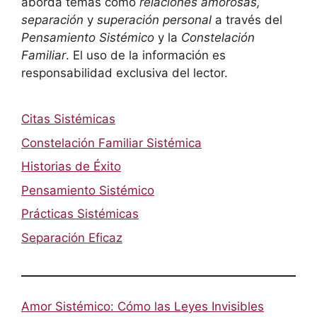
aborda temas como
relaciones amorosas,
separación
y
superación personal
a través del
Pensamiento Sistémico
y la
Constelación
Familiar
. El uso de la información es
responsabilidad exclusiva del lector.
Citas Sistémicas
Constelación Familiar Sistémica
Historias de Éxito
Pensamiento Sistémico
Prácticas Sistémicas
Separación Eficaz
Amor Sistémico: Cómo las Leyes Invisibles