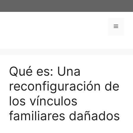
Saltar
al
contenido
Menú
Qué es: Una
reconfiguración de
los vínculos
familiares dañados