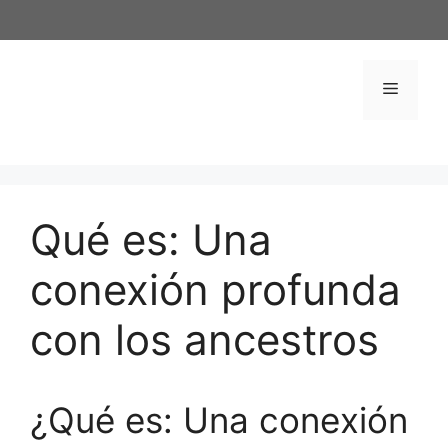
Saltar
al
contenido
Menú
Qué es: Una
conexión profunda
con los ancestros
¿Qué es: Una conexión