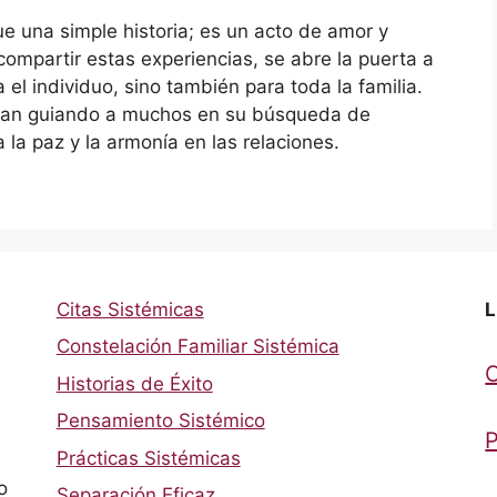
e una simple historia; es un acto de amor y
compartir estas experiencias, se abre la puerta a
 el individuo, sino también para toda la familia.
núan guiando a muchos en su búsqueda de
 la paz y la armonía en las relaciones.
Citas Sistémicas
L
Constelación Familiar Sistémica
Historias de Éxito
Pensamiento Sistémico
P
Prácticas Sistémicas
o
Separación Eficaz