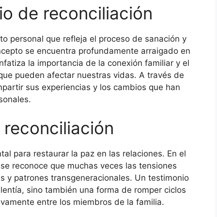
o de reconciliación
ato personal que refleja el proceso de sanación y
oncepto se encuentra profundamente arraigado en
fatiza la importancia de la conexión familiar y el
que pueden afectar nuestras vidas. A través de
partir sus experiencias y los cambios que han
sonales.
 reconciliación
l para restaurar la paz en las relaciones. En el
, se reconoce que muchas veces las tensiones
les y patrones transgeneracionales. Un testimonio
alentía, sino también una forma de romper ciclos
evamente entre los miembros de la familia.