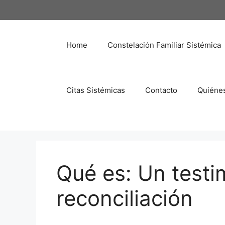
Saltar
al
contenido
Home
Constelación Familiar Sistémica
Citas Sistémicas
Contacto
Quiéne
Qué es: Un testi
reconciliación