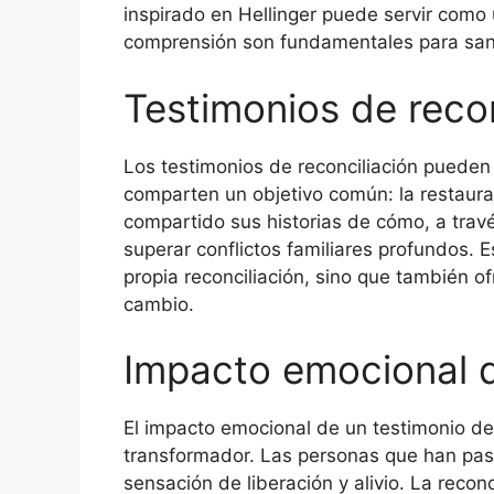
inspirado en Hellinger puede servir como
comprensión son fundamentales para sanar
Testimonios de recon
Los testimonios de reconciliación pueden
comparten un objetivo común: la restaur
compartido sus historias de cómo, a travé
superar conflictos familiares profundos. E
propia reconciliación, sino que también o
cambio.
Impacto emocional de
El impacto emocional de un testimonio de
transformador. Las personas que han pa
sensación de liberación y alivio. La reconc