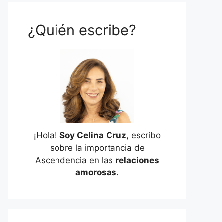
¿Quién escribe?
¡Hola!
Soy Celina
Cruz
, escribo
sobre la importancia de
Ascendencia en las
relaciones
amorosas
.