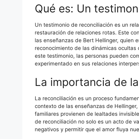
Qué es: Un testimoni
Un testimonio de reconciliación es un rel
restauración de relaciones rotas. Este c
las enseñanzas de Bert Hellinger, quien en
reconocimiento de las dinámicas ocultas 
este testimonio, las personas pueden com
experimentado en sus relaciones interper
La importancia de la
La reconciliación es un proceso fundamenta
contexto de las enseñanzas de Hellinger
familiares provienen de lealtades invisib
de reconciliación no solo es un acto de v
negativos y permitir que el amor fluya nu