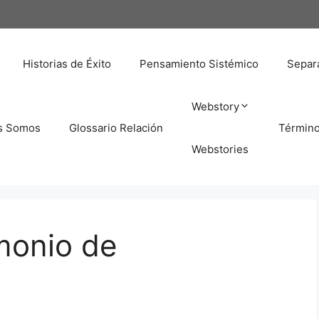
Historias de Éxito
Pensamiento Sistémico
Separa
Webstory
s Somos
Glossario Relación
Términ
Webstories
monio de