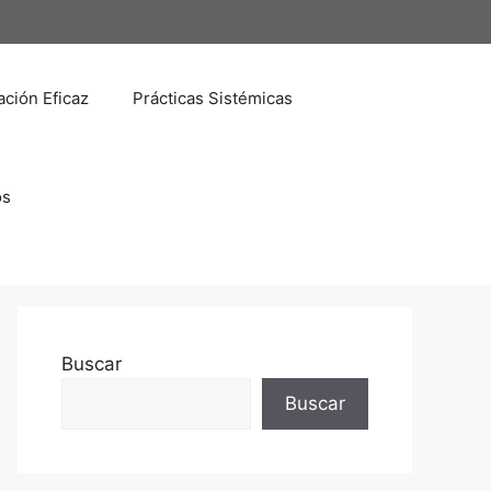
ción Eficaz
Prácticas Sistémicas
os
Buscar
Buscar