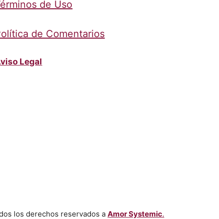
érminos de Uso
olítica de Comentarios
viso Legal
dos los derechos reservados a
Amor Systemic
.