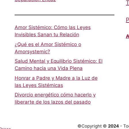
T
P
Amor Sistémico: Cómo las Leyes
Invisibles Sanan tu Relación
A
¿Qué es el Amor Sistémico o
Amorsystemic?
Salud Mental y Equilibrio Sistémico: El
Camino hacia una Vida Plena
Honrar a Padre y Madre a la Luz de
las Leyes Sistémicas
Divorcio energético cómo hacerlo y
liberarte de los lazos del pasado
©Copyright ©
2024
- To