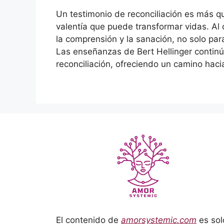
Un testimonio de reconciliación es más qu
valentía que puede transformar vidas. Al 
la comprensión y la sanación, no solo para
Las enseñanzas de Bert Hellinger conti
reconciliación, ofreciendo un camino hacia
El contenido de
amorsystemic.com
es sol