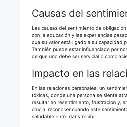
Causas del sentimie
Las causas del sentimiento de obligación
con la educación y las experiencias pas
que su valor está ligado a su capacidad p
También puede estar influenciado por nor
de que uno debe ser servicial o complaci
Impacto en las rela
En las relaciones personales, un sentimie
tóxicas, donde una persona se siente atra
resultar en resentimiento, frustración y, en
crucial reconocer cuándo este sentimiento 
saludable entre dar y recibir.