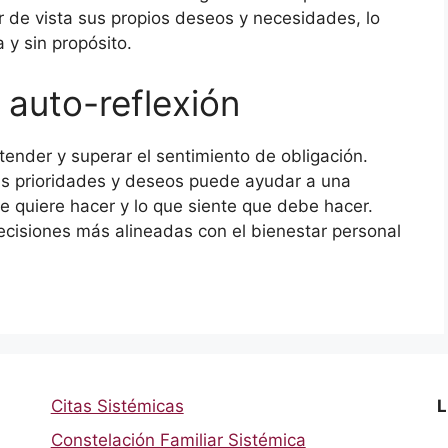
 de vista sus propios deseos y necesidades, lo
 y sin propósito.
 auto-reflexión
ender y superar el sentimiento de obligación.
as prioridades y deseos puede ayudar a una
te quiere hacer y lo que siente que debe hacer.
decisiones más alineadas con el bienestar personal
Citas Sistémicas
L
Constelación Familiar Sistémica