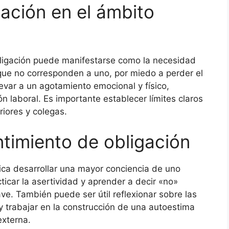
ación en el ámbito
obligación puede manifestarse como la necesidad
 que no corresponden a uno, por miedo a perder el
evar a un agotamiento emocional y físico,
ón laboral. Es importante establecer límites claros
iores y colegas.
timiento de obligación
lica desarrollar una mayor conciencia de uno
icar la asertividad y aprender a decir «no»
e. También puede ser útil reflexionar sobre las
y trabajar en la construcción de una autoestima
externa.