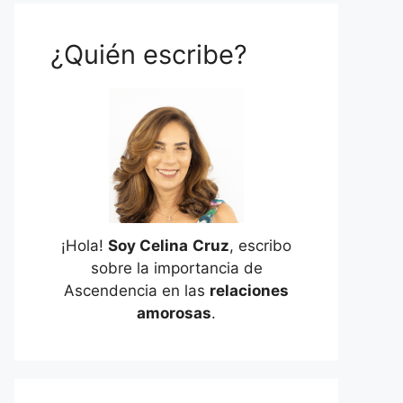
¿Quién escribe?
¡Hola!
Soy Celina
Cruz
, escribo
sobre la importancia de
Ascendencia en las
relaciones
amorosas
.