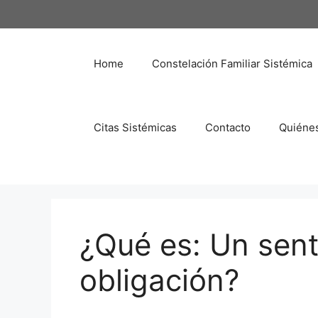
Saltar
al
contenido
Home
Constelación Familiar Sistémica
Citas Sistémicas
Contacto
Quiéne
¿Qué es: Un sent
obligación?