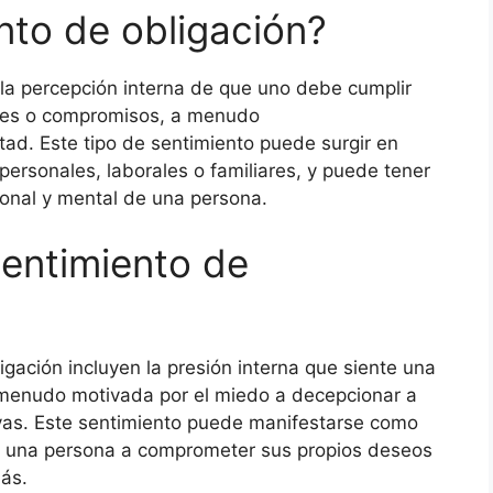
nto de obligación?
 la percepción interna de que uno debe cumplir
ades o compromisos, a menudo
ad. Este tipo de sentimiento puede surgir en
personales, laborales o familiares, y puede tener
ional y mental de una persona.
sentimiento de
igación incluyen la presión interna que siente una
 menudo motivada por el miedo a decepcionar a
ivas. Este sentimiento puede manifestarse como
 a una persona a comprometer sus propios deseos
ás.