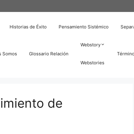
Historias de Éxito
Pensamiento Sistémico
Separa
Webstory
s Somos
Glossario Relación
Términ
Webstories
imiento de