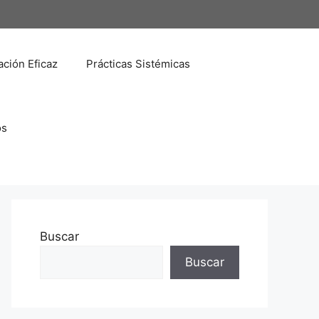
ción Eficaz
Prácticas Sistémicas
os
Buscar
Buscar