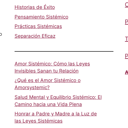
Historias de Éxito
Pensamiento Sistémico
P
Prácticas Sistémicas
o
Separación Eficaz
T
P
Amor Sistémico: Cómo las Leyes
Invisibles Sanan tu Relación
A
¿Qué es el Amor Sistémico o
Amorsystemic?
Salud Mental y Equilibrio Sistémico: El
Camino hacia una Vida Plena
Honrar a Padre y Madre a la Luz de
las Leyes Sistémicas