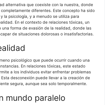
ad alternativa que coexiste con la nuestra, donde
er completamente diferentes. Este concepto ha sido
a y la psicología, y a menudo se utiliza para
alidad. En el contexto de relaciones tóxicas, un
una forma de evasión de la realidad, donde las
capar de situaciones dolorosas o insatisfactorias.
ealidad
ómeno psicológico que puede ocurrir cuando una
nstancias. En relaciones tóxicas, este estado
ite a los individuos evitar enfrentar problemas
 Esta desconexión puede llevar a la creación de
iente segura, aunque sea solo temporalmente.
un mundo paralelo