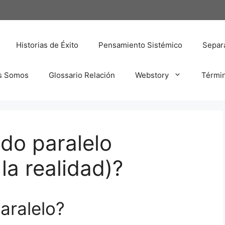
Historias de Éxito
Pensamiento Sistémico
Separa
s Somos
Glossario Relación
Webstory
Térmi
do paralelo
la realidad)?
aralelo?