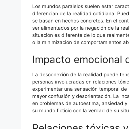
Los mundos paralelos suelen estar caract
diferencian de la realidad cotidiana. Pued
se basan en hechos concretos. En el con
ser alimentados por la negación de la re
situación es diferente de lo que realmente
o la minimización de comportamientos ab
Impacto emocional 
La desconexión de la realidad puede tener
personas involucradas en relaciones tóxi
experimentar una sensación temporal de al
mayor confusión y desorientación. La inca
en problemas de autoestima, ansiedad y d
su mundo ficticio con la verdad de su situ
Relaciones tóxicas 