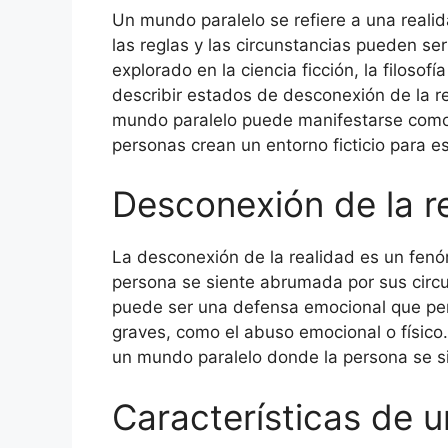
Un mundo paralelo se refiere a una realid
las reglas y las circunstancias pueden s
explorado en la ciencia ficción, la filosofí
describir estados de desconexión de la re
mundo paralelo puede manifestarse como 
personas crean un entorno ficticio para es
Desconexión de la r
La desconexión de la realidad es un fen
persona se siente abrumada por sus circu
puede ser una defensa emocional que perm
graves, como el abuso emocional o físico.
un mundo paralelo donde la persona se s
Características de 