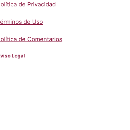
olítica de Privacidad
érminos de Uso
olítica de Comentarios
viso Legal