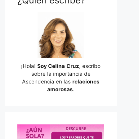
¿Quién escribe?
¡Hola!
Soy Celina
Cruz
, escribo
sobre la importancia de
Ascendencia en las
relaciones
amorosas
.