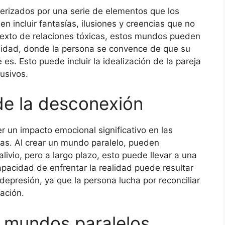
erizados por una serie de elementos que los
en incluir fantasías, ilusiones y creencias que no
texto de relaciones tóxicas, estos mundos pueden
alidad, donde la persona se convence de que su
 es. Esto puede incluir la idealización de la pareja
usivos.
de la desconexión
 un impacto emocional significativo en las
cas. Al crear un mundo paralelo, pueden
ivio, pero a largo plazo, esto puede llevar a una
pacidad de enfrentar la realidad puede resultar
epresión, ya que la persona lucha por reconciliar
ación.
y mundos paralelos