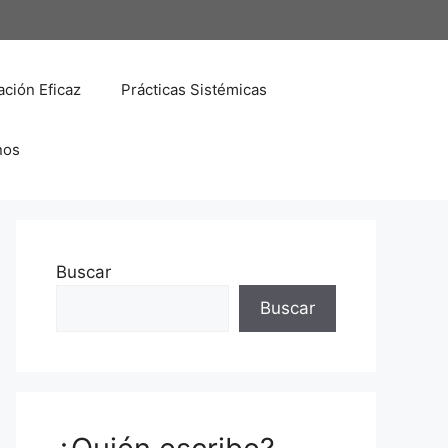
ción Eficaz
Prácticas Sistémicas
nos
Buscar
Buscar