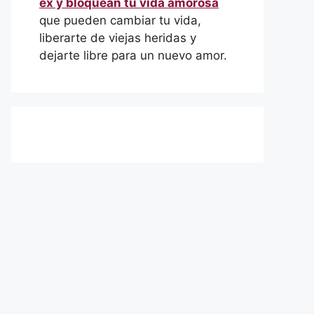
ex y bloquean tu vida amorosa
que pueden cambiar tu vida,
liberarte de viejas heridas y
dejarte libre para un nuevo amor.