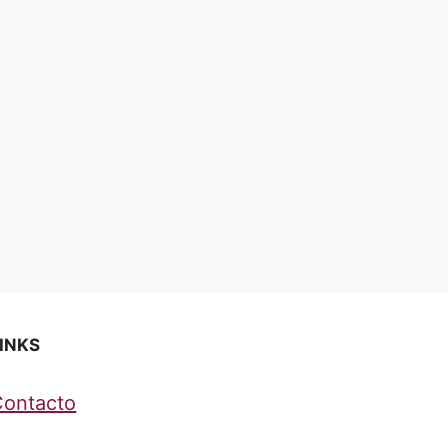
INKS
Contacto