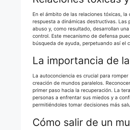
En el ámbito de las relaciones tóxicas, l
respuesta a dinámicas destructivas. Las 
abuso y, como resultado, desarrollan una
control. Este mecanismo de defensa puede
búsqueda de ayuda, perpetuando así el cic
La importancia de l
La autoconciencia es crucial para romper e
creación de mundos paralelos. Reconocer 
primer paso hacia la recuperación. La te
personas a enfrentar sus miedos y a confr
permitiéndoles tomar decisiones más salu
Cómo salir de un mu