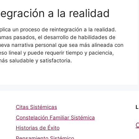
egración a la realidad
ica un proceso de reintegración a la realidad.
aumas pasados, el desarrollo de habilidades de
ueva narrativa personal que sea más alineada con
so lineal y puede requerir tiempo y paciencia,
ás saludable y satisfactoria.
Citas Sistémicas
L
Constelación Familiar Sistémica
Historias de Éxito
Pensamiento Sistémico