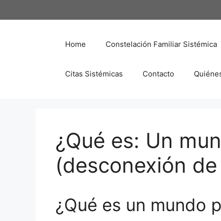
Saltar
al
contenido
Home
Constelación Familiar Sistémica
Citas Sistémicas
Contacto
Quiéne
¿Qué es: Un mun
(desconexión de 
¿Qué es un mundo p