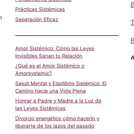
P
Prácticas Sistémicas
o
Separación Eficaz
T
P
Amor Sistémico: Cómo las Leyes
Invisibles Sanan tu Relación
A
¿Qué es el Amor Sistémico o
Amorsystemic?
Salud Mental y Equilibrio Sistémico: El
Camino hacia una Vida Plena
Honrar a Padre y Madre a la Luz de
las Leyes Sistémicas
Divorcio energético cómo hacerlo y
liberarte de los lazos del pasado