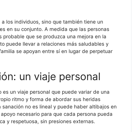
 a los individuos, sino que también tiene un
ares en su conjunto. A medida que las personas
es probable que se produzca una mejora en la
o puede llevar a relaciones más saludables y
familia se apoyan entre sí en lugar de perpetuar
ón: un viaje personal
o es un viaje personal que puede variar de una
ropio ritmo y forma de abordar sus heridas
a sanación no es lineal y puede haber altibajos en
el apoyo necesario para que cada persona pueda
a y respetuosa, sin presiones externas.