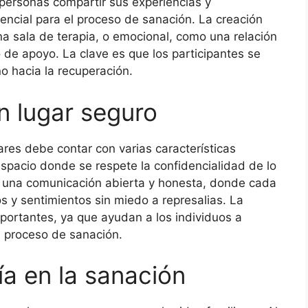
 personas compartir sus experiencias y
encial para el proceso de sanación. La creación
na sala de terapia, o emocional, como una relación
 de apoyo. La clave es que los participantes se
 hacia la recuperación.
n lugar seguro
ares debe contar con varias características
espacio donde se respete la confidencialidad de lo
 una comunicación abierta y honesta, donde cada
 y sentimientos sin miedo a represalias. La
portantes, ya que ayudan a los individuos a
 proceso de sanación.
ía en la sanación