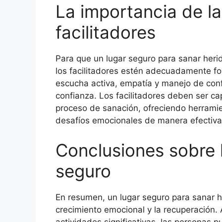
La importancia de l
facilitadores
Para que un lugar seguro para sanar heri
los facilitadores estén adecuadamente f
escucha activa, empatía y manejo de conf
confianza. Los facilitadores deben ser ca
proceso de sanación, ofreciendo herramie
desafíos emocionales de manera efectiva
Conclusiones sobre 
seguro
En resumen, un lugar seguro para sanar he
crecimiento emocional y la recuperación. 
actividades significativas, las personas p