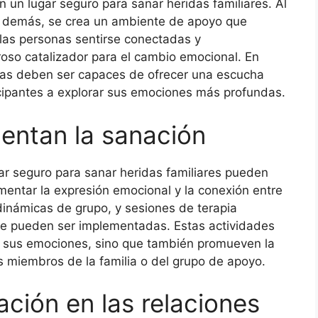
 un lugar seguro para sanar heridas familiares. Al
os demás, se crea un ambiente de apoyo que
a las personas sentirse conectadas y
oso catalizador para el cambio emocional. En
eutas deben ser capaces de ofrecer una escucha
cipantes a explorar sus emociones más profundas.
entan la sanación
gar seguro para sanar heridas familiares pueden
omentar la expresión emocional y la conexión entre
, dinámicas de grupo, y sesiones de terapia
que pueden ser implementadas. Estas actividades
r sus emociones, sino que también promueven la
s miembros de la familia o del grupo de apoyo.
ación en las relaciones