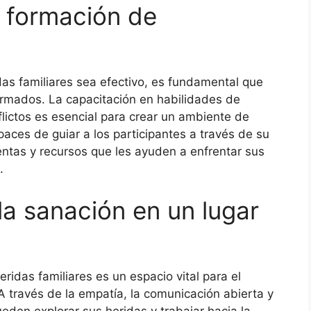
a formación de
das familiares sea efectivo, es fundamental que
ormados. La capacitación en habilidades de
lictos es esencial para crear un ambiente de
paces de guiar a los participantes a través de su
ntas y recursos que les ayuden a enfrentar sus
.
la sanación en un lugar
ridas familiares es un espacio vital para el
A través de la empatía, la comunicación abierta y
ueden explorar sus heridas y trabajar hacia la