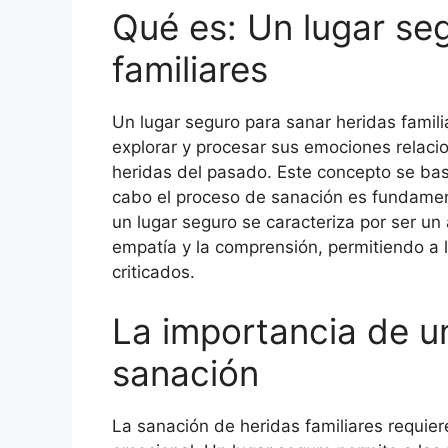
Qué es: Un lugar se
familiares
Un lugar seguro para sanar heridas famil
explorar y procesar sus emociones relacio
heridas del pasado. Este concepto se basa
cabo el proceso de sanación es fundament
un lugar seguro se caracteriza por ser un
empatía y la comprensión, permitiendo a l
criticados.
La importancia de un
sanación
La sanación de heridas familiares requiere