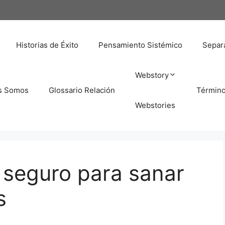
Historias de Éxito
Pensamiento Sistémico
Separa
Webstory
s Somos
Glossario Relación
Términ
Webstories
 seguro para sanar
s