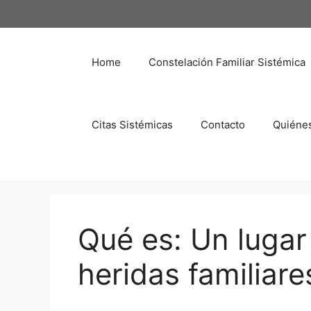
Saltar
al
contenido
Home
Constelación Familiar Sistémica
Citas Sistémicas
Contacto
Quiéne
Qué es: Un lugar
heridas familiare