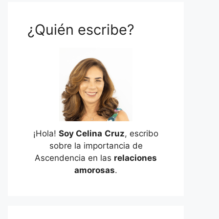
¿Quién escribe?
¡Hola!
Soy Celina
Cruz
, escribo
sobre la importancia de
Ascendencia en las
relaciones
amorosas
.