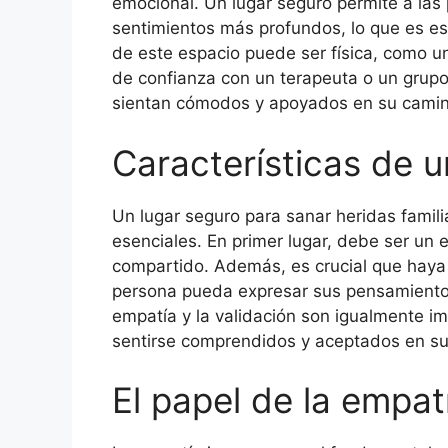
emocional. Un lugar seguro permite a las
sentimientos más profundos, lo que es es
de este espacio puede ser física, como u
de confianza con un terapeuta o un grupo
sientan cómodos y apoyados en su camino
Características de u
Un lugar seguro para sanar heridas famili
esenciales. En primer lugar, debe ser un 
compartido. Además, es crucial que haya
persona pueda expresar sus pensamientos
empatía y la validación son igualmente im
sentirse comprendidos y aceptados en su
El papel de la empat