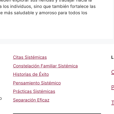
 los individuos, sino que también fortalece las
te más saludable y amoroso para todos los
Citas Sistémicas
L
Constelación Familiar Sistémica
Historias de Éxito
Pensamiento Sistémico
P
Prácticas Sistémicas
o
Separación Eficaz
T