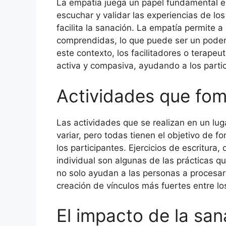
La empatía juega un papel fundamental en
escuchar y validar las experiencias de l
facilita la sanación. La empatía permite 
comprendidas, lo que puede ser un poder
este contexto, los facilitadores o terap
activa y compasiva, ayudando a los parti
Actividades que fom
Las actividades que se realizan en un lu
variar, pero todas tienen el objetivo de f
los participantes. Ejercicios de escritura
individual son algunas de las prácticas 
no solo ayudan a las personas a procesa
creación de vínculos más fuertes entre lo
El impacto de la san