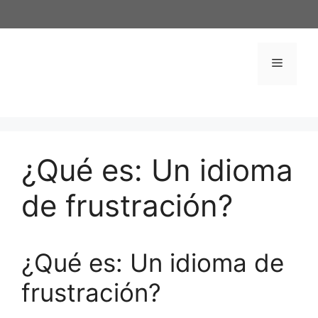
Saltar
al
contenido
Menú
¿Qué es: Un idioma
de frustración?
¿Qué es: Un idioma de
frustración?