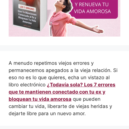
A menudo repetimos viejos errores y
permanecemos apegados a la vieja relación. Si
eso no es lo que quieres, echa un vistazo al
libro electrónico
¿Todavía sola? Los 7 errores
que te mantienen conectado con tu ex y
bloquean tu vida amorosa
que pueden
cambiar tu vida, liberarte de viejas heridas y
dejarte libre para un nuevo amor.