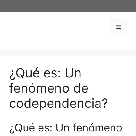
Saltar
al
contenido
Menú
¿Qué es: Un
fenómeno de
codependencia?
¿Qué es: Un fenómeno