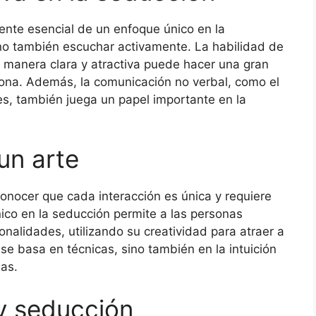
nte esencial de un enfoque único en la
sino también escuchar activamente. La habilidad de
 manera clara y atractiva puede hacer una gran
sona. Además, la comunicación no verbal, como el
les, también juega un papel importante en la
un arte
onocer que cada interacción es única y requiere
co en la seducción permite a las personas
onalidades, utilizando su creatividad para atraer a
se basa en técnicas, sino también en la intuición
as.
 y seducción