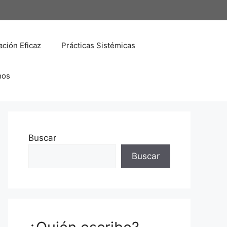
ción Eficaz
Prácticas Sistémicas
nos
Buscar
Buscar