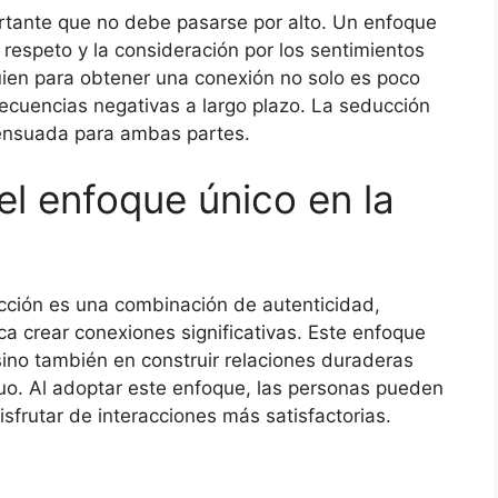
rtante que no debe pasarse por alto. Un enfoque
respeto y la consideración por los sentimientos
ien para obtener una conexión no solo es poco
ecuencias negativas a largo plazo. La seducción
sensuada para ambas partes.
el enfoque único en la
cción es una combinación de autenticidad,
a crear conexiones significativas. Este enfoque
sino también en construir relaciones duraderas
uo. Al adoptar este enfoque, las personas pueden
sfrutar de interacciones más satisfactorias.