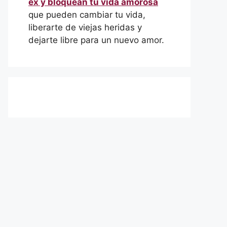
ex y bloquean tu vida amorosa
que pueden cambiar tu vida,
liberarte de viejas heridas y
dejarte libre para un nuevo amor.