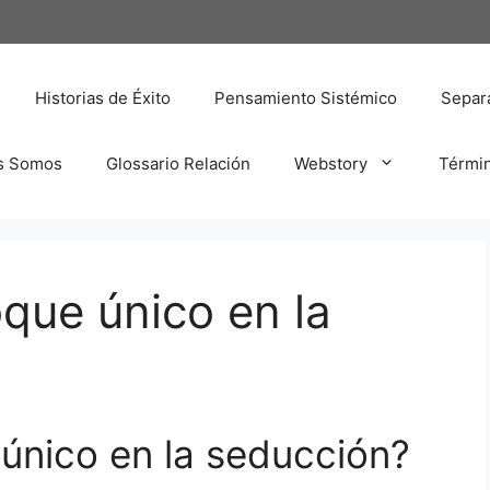
Historias de Éxito
Pensamiento Sistémico
Separa
s Somos
Glossario Relación
Webstory
Térmi
que único en la
único en la seducción?