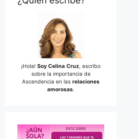
¿Quién escribe?
¡Hola!
Soy Celina
Cruz
, escribo
sobre la importancia de
Ascendencia en las
relaciones
amorosas
.