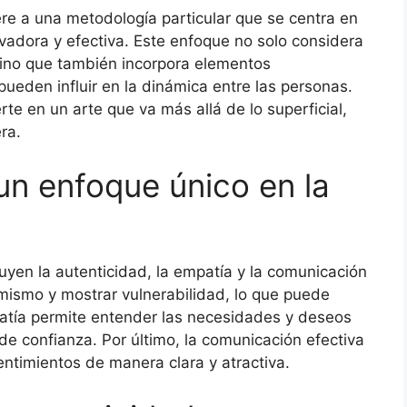
ere a una metodología particular que se centra en
vadora y efectiva. Este enfoque no solo considera
 sino que también incorpora elementos
pueden influir en la dinámica entre las personas.
te en un arte que va más allá de lo superficial,
ra.
un enfoque único en la
uyen la autenticidad, la empatía y la comunicación
 mismo y mostrar vulnerabilidad, lo que puede
patía permite entender las necesidades y deseos
e confianza. Por último, la comunicación efectiva
entimientos de manera clara y atractiva.