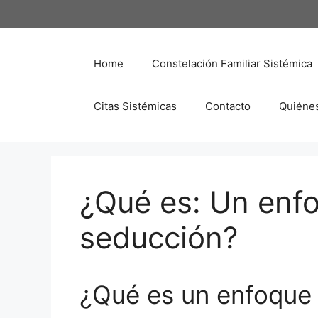
Saltar
al
contenido
Home
Constelación Familiar Sistémica
Citas Sistémicas
Contacto
Quiéne
¿Qué es: Un enfo
seducción?
¿Qué es un enfoque 