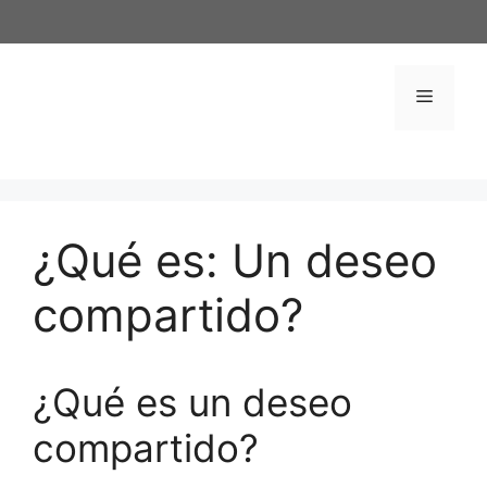
Saltar
al
contenido
Menú
¿Qué es: Un deseo
compartido?
¿Qué es un deseo
compartido?