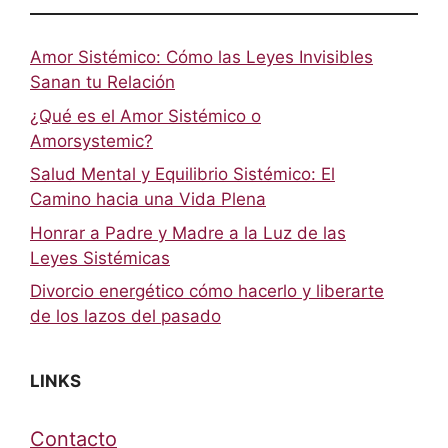
Amor Sistémico: Cómo las Leyes Invisibles
Sanan tu Relación
¿Qué es el Amor Sistémico o
Amorsystemic?
Salud Mental y Equilibrio Sistémico: El
Camino hacia una Vida Plena
Honrar a Padre y Madre a la Luz de las
Leyes Sistémicas
Divorcio energético cómo hacerlo y liberarte
de los lazos del pasado
LINKS
Contacto