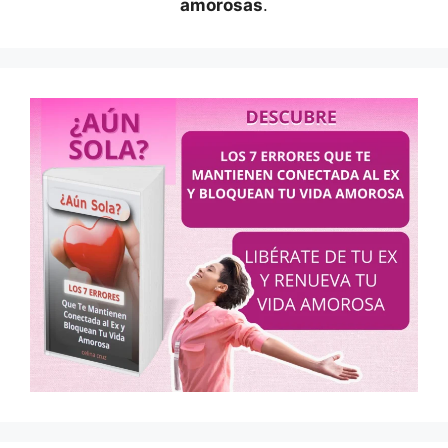
amorosas
.